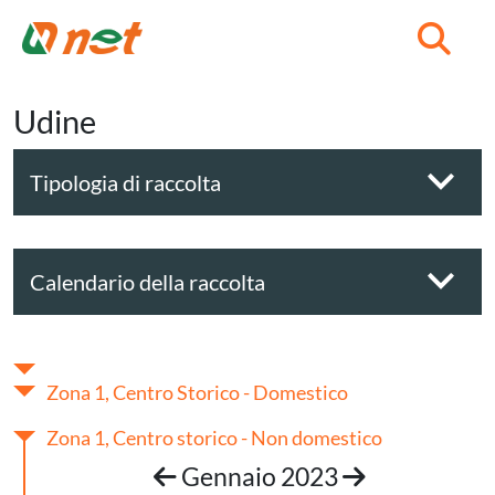
C
Udine
Tipologia di raccolta
Calendario della raccolta
Zona 1, Centro Storico - Domestico
Zona 1, Centro storico - Non domestico
Gennaio 2023