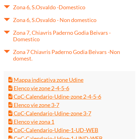
Zona 6, S.Osvaldo -Domestico
Zona 6, S.Osvaldo - Non domestico
Zona 7, Chiavris Paderno Godia Beivars -
Domestico
Zona 7 Chiavris Paderno Godia Beivars -Non
domest.
Mappa indicativa zone Udine
Elenco vie zone 2-4-5-6
CpC-Calendario-Udine-zone 2-4-5-6
Elenco vie zone 3-7
CpC-Calendario-Udine-zone 3-7
Elenco vie zona 1
CpC-Calendario-Udine-1-UD-WEB
CpC-Calendario-Udine-1-UND-WEB