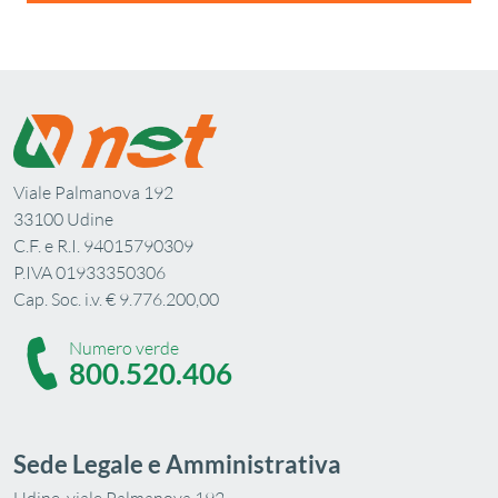
Viale Palmanova 192
33100 Udine
C.F. e R.I. 94015790309
P.IVA 01933350306
Cap. Soc. i.v. € 9.776.200,00
Numero verde
800.520.406
Sede Legale e Amministrativa
Udine, viale Palmanova 192