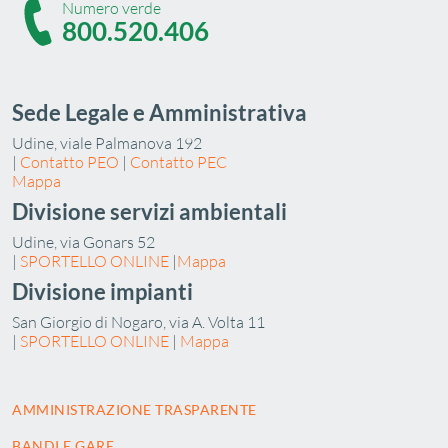
Numero verde
800.520.406
Sede Legale e Amministrativa
Udine, viale Palmanova 192
|
Contatto PEO
|
Contatto PEC
Mappa
Divisione servizi ambientali
Udine, via Gonars 52
|
SPORTELLO ONLINE
|
Mappa
Divisione impianti
San Giorgio di Nogaro, via A. Volta 11
|
SPORTELLO ONLINE
|
Mappa
AMMINISTRAZIONE TRASPARENTE
BANDI E GARE