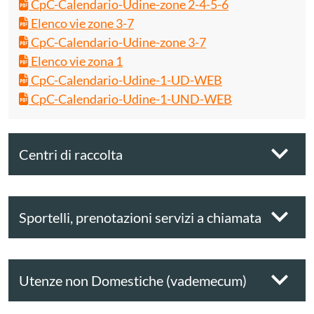
CpC-Calendario-Udine-zone 2-4-5-6
Elenco vie zone 3-7
CpC-Calendario-Udine-zone 3-7
Elenco vie zona 1
CpC-Calendario-Udine-1-UD-WEB
CpC-Calendario-Udine-1-UND-WEB
Centri di raccolta
Sportelli, prenotazioni servizi a chiamata
Utenze non Domestiche (vademecum)