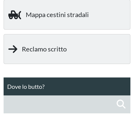
Mappa cestini stradali
Reclamo scritto
Dove lo butto?
C