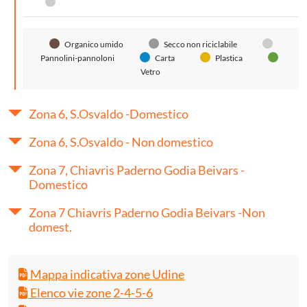
Pannolini-pannoloni
Organico umido
Secco non riciclabile
Pannolini-pannoloni
Carta
Plastica
Vetro
Zona 6, S.Osvaldo -Domestico
Zona 6, S.Osvaldo - Non domestico
Zona 7, Chiavris Paderno Godia Beivars -
Domestico
Zona 7 Chiavris Paderno Godia Beivars -Non
domest.
Mappa indicativa zone Udine
Elenco vie zone 2-4-5-6