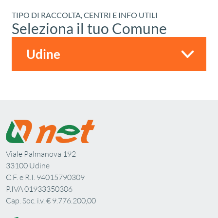
TIPO DI RACCOLTA, CENTRI E INFO UTILI
Seleziona il tuo Comune
Viale Palmanova 192
33100 Udine
C.F. e R.I. 94015790309
P.IVA 01933350306
Cap. Soc. i.v. € 9.776.200,00