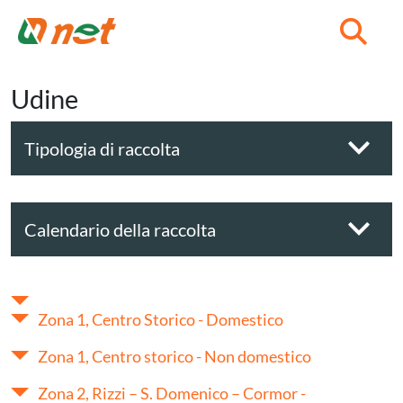
C
Udine
Tipologia di raccolta
Calendario della raccolta
Zona 1, Centro Storico - Domestico
Zona 1, Centro storico - Non domestico
Zona 2, Rizzi – S. Domenico – Cormor -