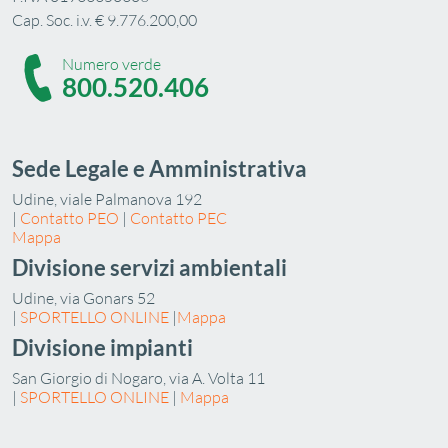
Cap. Soc. i.v. € 9.776.200,00
Numero verde
800.520.406
Sede Legale e Amministrativa
Udine, viale Palmanova 192
|
Contatto PEO
|
Contatto PEC
Mappa
Divisione servizi ambientali
Udine, via Gonars 52
|
SPORTELLO ONLINE
|
Mappa
Divisione impianti
San Giorgio di Nogaro, via A. Volta 11
|
SPORTELLO ONLINE
|
Mappa