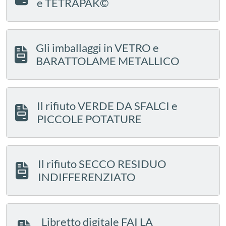
e TETRAPAK©
Gli imballaggi in VETRO e
BARATTOLAME METALLICO
Il rifiuto VERDE DA SFALCI e
PICCOLE POTATURE
Il rifiuto SECCO RESIDUO
INDIFFERENZIATO
Libretto digitale FAI LA