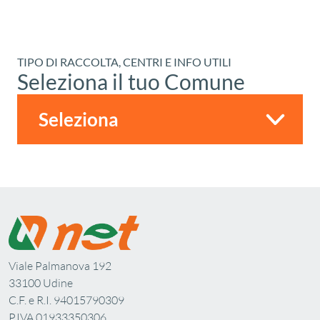
TIPO DI RACCOLTA, CENTRI E INFO UTILI
Seleziona il tuo Comune
Viale Palmanova 192
33100 Udine
C.F. e R.I. 94015790309
P.IVA 01933350306