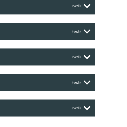
(vedi)
(vedi)
(vedi)
(vedi)
(vedi)