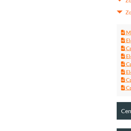
Zo
Zo
Ma
El
Cp
El
Cp
El
Cp
Cp
Cent