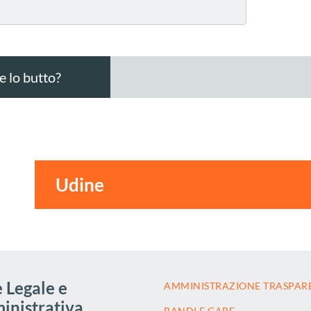
 lo butto?
 Legale e
AMMINISTRAZIONE TRASPAR
nistrativa
BANDI E GARE