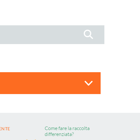
Cerca
Come fare la raccolta
ENTE
differenziata?