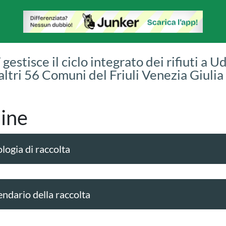
gestisce il ciclo integrato dei rifiuti a U
 altri 56 Comuni del Friuli Venezia Giulia
ine
logia di raccolta
endario della raccolta