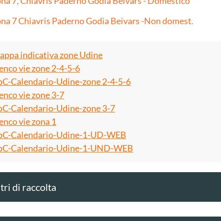
na 7, Chiavris Paderno Godia Beivars - Domestico
na 7 Chiavris Paderno Godia Beivars -Non domest.
ppa indicativa zone Udine
enco vie zone 2-4-5-6
C-Calendario-Udine-zone 2-4-5-6
enco vie zone 3-7
C-Calendario-Udine-zone 3-7
enco vie zona 1
C-Calendario-Udine-1-UD-WEB
C-Calendario-Udine-1-UND-WEB
ri di raccolta