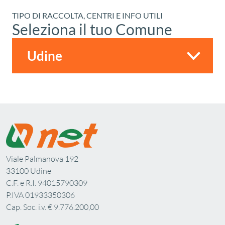
TIPO DI RACCOLTA, CENTRI E INFO UTILI
Seleziona il tuo Comune
Viale Palmanova 192
33100 Udine
C.F. e R.I. 94015790309
P.IVA 01933350306
Cap. Soc. i.v. € 9.776.200,00