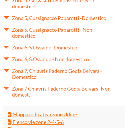
Zona 4, Gervasutta Baldasseria - Non
domestico
Zona 5, Cussignacco Paparotti -Domestico
Zona 5, Cussignacco Paparotti - Non
domestico
Zona 6, S.Osvaldo -Domestico
Zona 6, S.Osvaldo - Non domestico
Zona 7, Chiavris Paderno Godia Beivars -
Domestico
Zona 7 Chiavris Paderno Godia Beivars -Non
domest.
Mappa indicativa zone Udine
Elenco vie zone 2-4-5-6