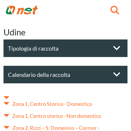
C
Udine
Tipologia di raccolta
Calendario della raccolta
Zona 1, Centro Storico - Domestico
Zona 1, Centro storico - Non domestico
Zona 2, Rizzi – S. Domenico – Cormor -