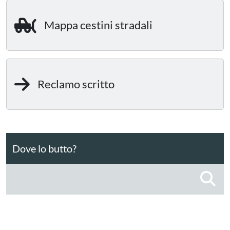
Mappa cestini stradali
Reclamo scritto
Dove lo butto?
C