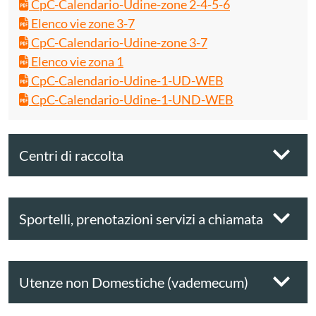
CpC-Calendario-Udine-zone 2-4-5-6
Elenco vie zone 3-7
CpC-Calendario-Udine-zone 3-7
Elenco vie zona 1
CpC-Calendario-Udine-1-UD-WEB
CpC-Calendario-Udine-1-UND-WEB
Centri di raccolta
Sportelli, prenotazioni servizi a chiamata
Utenze non Domestiche (vademecum)