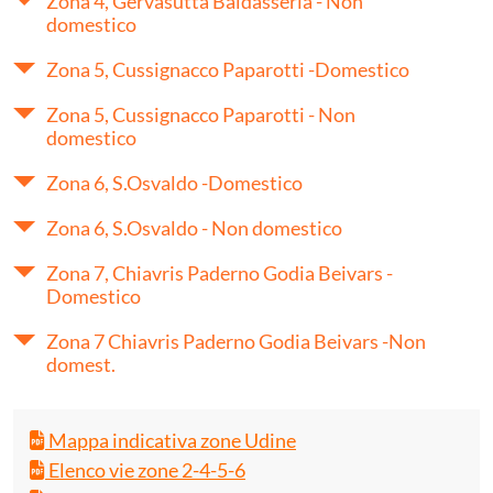
Zona 4, Gervasutta Baldasseria - Non
domestico
Zona 5, Cussignacco Paparotti -Domestico
Zona 5, Cussignacco Paparotti - Non
domestico
Zona 6, S.Osvaldo -Domestico
Zona 6, S.Osvaldo - Non domestico
Zona 7, Chiavris Paderno Godia Beivars -
Domestico
Zona 7 Chiavris Paderno Godia Beivars -Non
domest.
Mappa indicativa zone Udine
Elenco vie zone 2-4-5-6