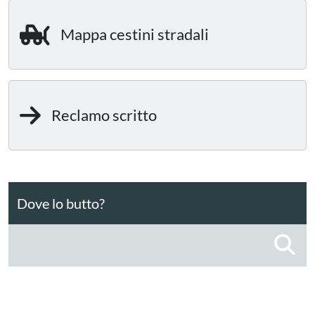
Mappa cestini stradali
Reclamo scritto
Dove lo butto?
C