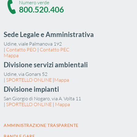
Numero verde
800.520.406
Sede Legale e Amministrativa
Udine, viale Palmanova 192
|
Contatto PEO
|
Contatto PEC
Mappa
Divisione servizi ambientali
Udine, via Gonars 52
|
SPORTELLO ONLINE
|
Mappa
Divisione impianti
San Giorgio di Nogaro, via A. Volta 11
|
SPORTELLO ONLINE
|
Mappa
AMMINISTRAZIONE TRASPARENTE
BANDI E GARE