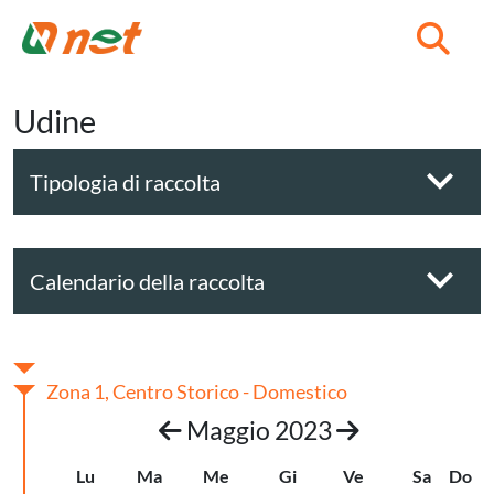
C
Udine
Tipologia di raccolta
Calendario della raccolta
Zona 1, Centro Storico - Domestico
Maggio 2023
Lu
Ma
Me
Gi
Ve
Sa
Do