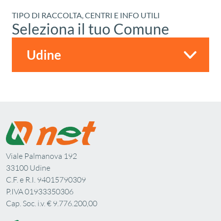
TIPO DI RACCOLTA, CENTRI E INFO UTILI
Seleziona il tuo Comune
Viale Palmanova 192
33100 Udine
C.F. e R.I. 94015790309
P.IVA 01933350306
Cap. Soc. i.v. € 9.776.200,00