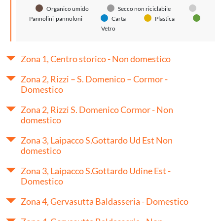
Organico umido
Secco non riciclabile
Pannolini-pannoloni
Carta
Plastica
Vetro
Zona 1, Centro storico - Non domestico
Zona 2, Rizzi – S. Domenico – Cormor -
Domestico
Zona 2, Rizzi S. Domenico Cormor - Non
domestico
Zona 3, Laipacco S.Gottardo Ud Est Non
domestico
Zona 3, Laipacco S.Gottardo Udine Est -
Domestico
Zona 4, Gervasutta Baldasseria - Domestico