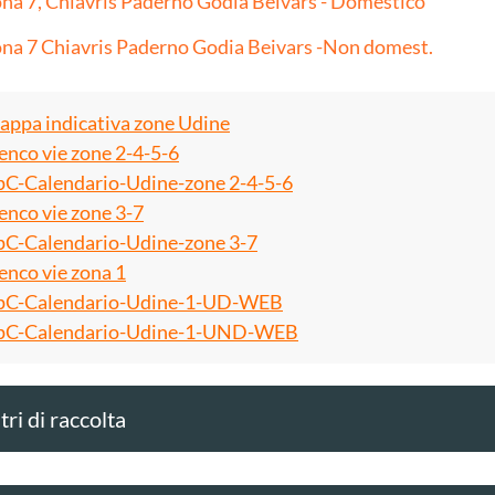
na 7, Chiavris Paderno Godia Beivars - Domestico
na 7 Chiavris Paderno Godia Beivars -Non domest.
ppa indicativa zone Udine
enco vie zone 2-4-5-6
C-Calendario-Udine-zone 2-4-5-6
enco vie zone 3-7
C-Calendario-Udine-zone 3-7
enco vie zona 1
C-Calendario-Udine-1-UD-WEB
C-Calendario-Udine-1-UND-WEB
ri di raccolta