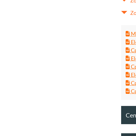
Zo
Zo
Ma
El
Cp
El
Cp
El
Cp
Cp
Cent