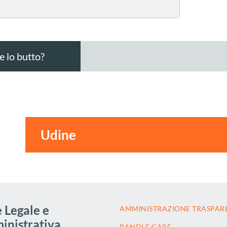
 lo butto?
 Legale e
AMMINISTRAZIONE TRASPAR
nistrativa
BANDI E GARE