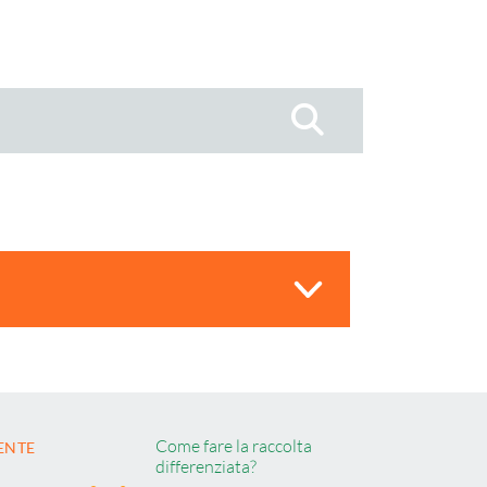
Cerca
Come fare la raccolta
ENTE
differenziata?