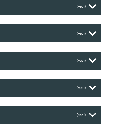
(vedi)
(vedi)
(vedi)
(vedi)
(vedi)