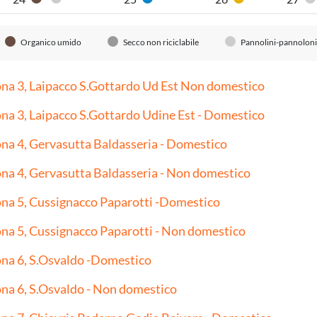
Organico umido
Pannolini-pannoloni
Carta
Plastica
Organico umido
Secco non riciclabile
Pannolini-pannoloni
na 3, Laipacco S.Gottardo Ud Est Non domestico
na 3, Laipacco S.Gottardo Udine Est - Domestico
na 4, Gervasutta Baldasseria - Domestico
na 4, Gervasutta Baldasseria - Non domestico
na 5, Cussignacco Paparotti -Domestico
na 5, Cussignacco Paparotti - Non domestico
na 6, S.Osvaldo -Domestico
na 6, S.Osvaldo - Non domestico