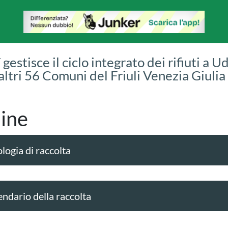
gestisce il ciclo integrato dei rifiuti a U
 altri 56 Comuni del Friuli Venezia Giulia
ine
logia di raccolta
endario della raccolta