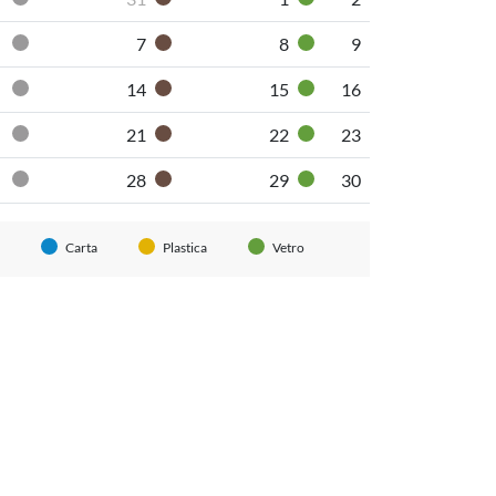
Pannolini-pannoloni
Secco non riciclabile
Organico umido
Vetro
7
8
9
Pannolini-pannoloni
Secco non riciclabile
Organico umido
Vetro
14
15
16
Pannolini-pannoloni
Secco non riciclabile
Organico umido
Vetro
21
22
23
Pannolini-pannoloni
Secco non riciclabile
Organico umido
Vetro
28
29
30
Pannolini-pannoloni
Secco non riciclabile
Organico umido
Vetro
Carta
Plastica
Vetro