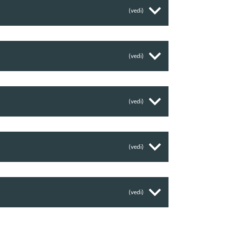
(vedi)
(vedi)
(vedi)
(vedi)
(vedi)