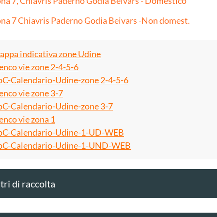
na 7, Chiavris Paderno Godia Beivars - Domestico
na 7 Chiavris Paderno Godia Beivars -Non domest.
ppa indicativa zone Udine
enco vie zone 2-4-5-6
C-Calendario-Udine-zone 2-4-5-6
enco vie zone 3-7
C-Calendario-Udine-zone 3-7
enco vie zona 1
C-Calendario-Udine-1-UD-WEB
C-Calendario-Udine-1-UND-WEB
ri di raccolta