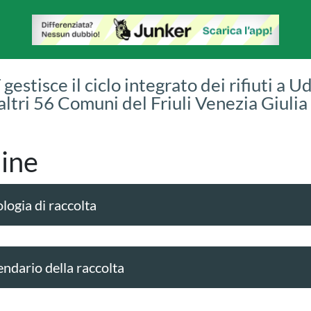
gestisce il ciclo integrato dei rifiuti a U
 altri 56 Comuni del Friuli Venezia Giulia
ine
logia di raccolta
endario della raccolta