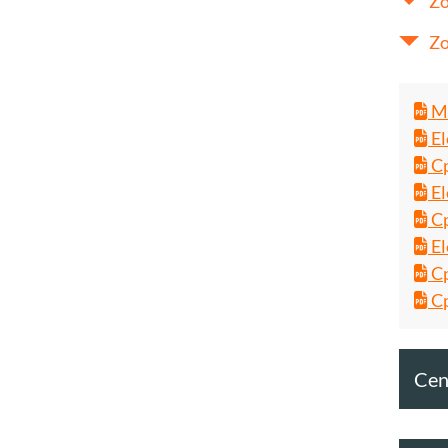
Zo
Zo
Ma
El
Cp
El
Cp
El
Cp
Cp
Cent