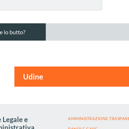
 lo butto?
 Legale e
AMMINISTRAZIONE TRASPAR
nistrativa
BANDI E GARE