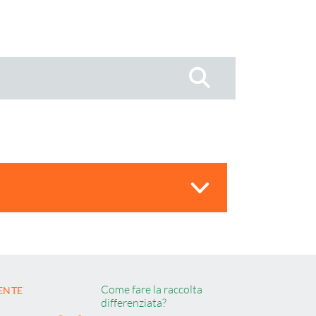
Cerca
Come fare la raccolta
ENTE
differenziata?