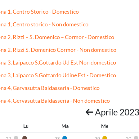
na 1, Centro Storico - Domestico
na 1, Centro storico - Non domestico
na 2, Rizzi – S. Domenico – Cormor - Domestico
na 2, Rizzi S. Domenico Cormor - Non domestico
na 3, Laipacco S.Gottardo Ud Est Non domestico
na 3, Laipacco S.Gottardo Udine Est - Domestico
na 4, Gervasutta Baldasseria - Domestico
na 4, Gervasutta Baldasseria - Non domestico
Aprile 202
Lu
Ma
Me
27
28
29
30