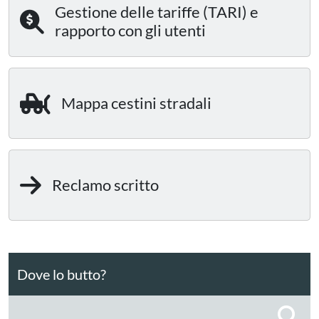
Gestione delle tariffe (TARI) e
rapporto con gli utenti
Mappa cestini stradali
Reclamo scritto
Dove lo butto?
C