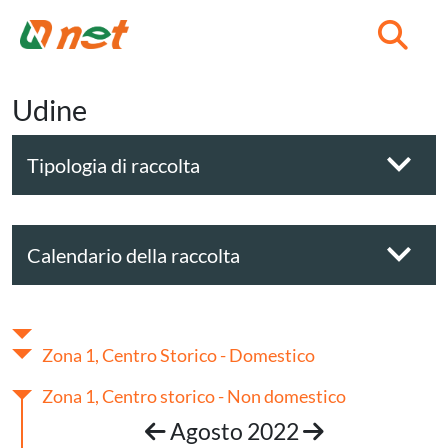
C
Udine
Tipologia di raccolta
Calendario della raccolta
Zona 1, Centro Storico - Domestico
Zona 1, Centro storico - Non domestico
Agosto 2022