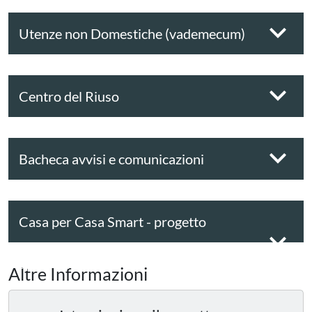
Utenze non Domestiche (vademecum)
Centro del Riuso
Bacheca avvisi e comunicazioni
Casa per Casa Smart - progetto
sperimentale
Altre Informazioni