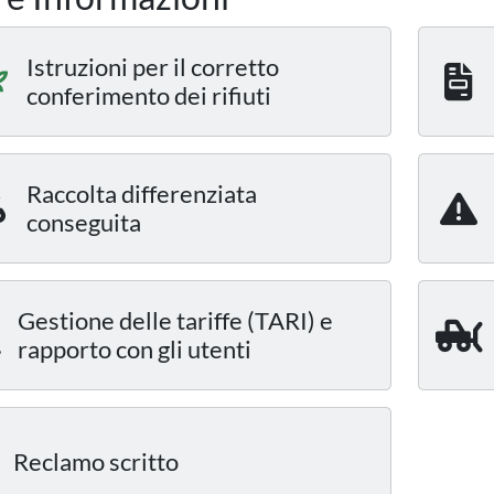
Istruzioni per il corretto
conferimento dei rifiuti
Raccolta differenziata
conseguita
Gestione delle tariffe (TARI) e
rapporto con gli utenti
Reclamo scritto