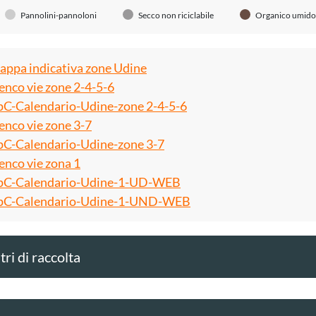
Pannolini-pannoloni
Secco non riciclabile
Organico umido
ppa indicativa zone Udine
enco vie zone 2-4-5-6
C-Calendario-Udine-zone 2-4-5-6
enco vie zone 3-7
C-Calendario-Udine-zone 3-7
enco vie zona 1
C-Calendario-Udine-1-UD-WEB
C-Calendario-Udine-1-UND-WEB
ri di raccolta