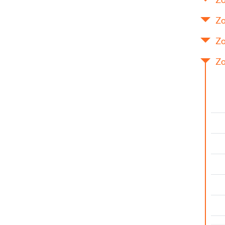
Zo
Zo
Zo