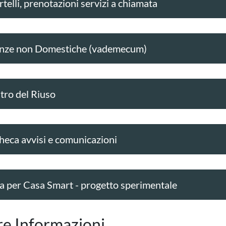
telli, prenotazioni servizi a chiamata
nze non Domestiche (vademecum)
tro del Riuso
heca avvisi e comunicazioni
a per Casa Smart - progetto sperimentale
re Informazioni