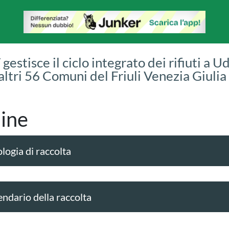
gestisce il ciclo integrato dei rifiuti a U
 altri 56 Comuni del Friuli Venezia Giulia
ine
logia di raccolta
endario della raccolta