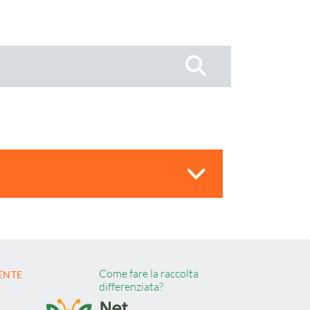
Cerca
Come fare la raccolta
ENTE
differenziata?