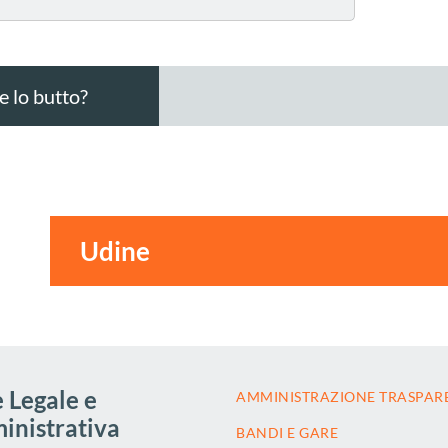
 lo butto?
 Legale e
AMMINISTRAZIONE TRASPAR
nistrativa
BANDI E GARE