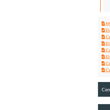
Ma
El
Cp
El
Cp
El
Cp
Cp
Cent