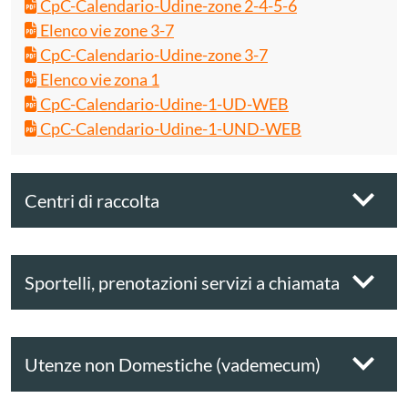
CpC-Calendario-Udine-zone 2-4-5-6
Elenco vie zone 3-7
CpC-Calendario-Udine-zone 3-7
Elenco vie zona 1
CpC-Calendario-Udine-1-UD-WEB
CpC-Calendario-Udine-1-UND-WEB
Centri di raccolta
Sportelli, prenotazioni servizi a chiamata
Utenze non Domestiche (vademecum)