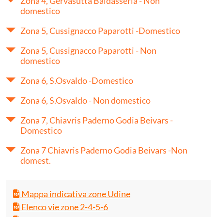
Zona 4, Gervasutta Baldasseria - Non
domestico
Zona 5, Cussignacco Paparotti -Domestico
Zona 5, Cussignacco Paparotti - Non
domestico
Zona 6, S.Osvaldo -Domestico
Zona 6, S.Osvaldo - Non domestico
Zona 7, Chiavris Paderno Godia Beivars -
Domestico
Zona 7 Chiavris Paderno Godia Beivars -Non
domest.
Mappa indicativa zone Udine
Elenco vie zone 2-4-5-6