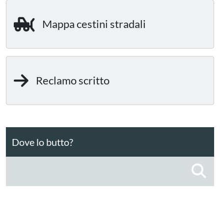
Mappa cestini stradali
Reclamo scritto
Dove lo butto?
C