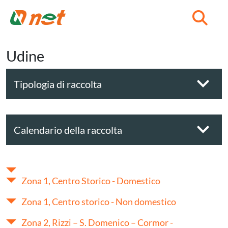
C
Udine
Tipologia di raccolta
Calendario della raccolta
Zona 1, Centro Storico - Domestico
Zona 1, Centro storico - Non domestico
Zona 2, Rizzi – S. Domenico – Cormor -