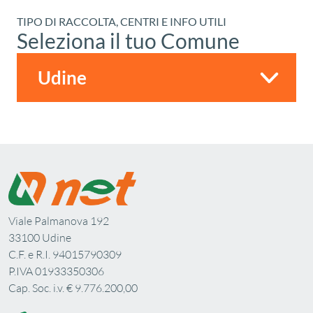
TIPO DI RACCOLTA, CENTRI E INFO UTILI
Seleziona il tuo Comune
Viale Palmanova 192
33100 Udine
C.F. e R.I. 94015790309
P.IVA 01933350306
Cap. Soc. i.v. € 9.776.200,00