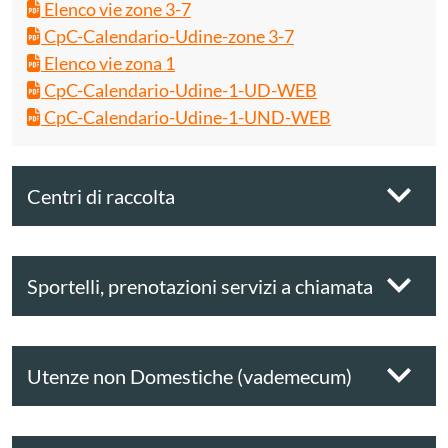
Elenco vie zone 3-7
CpC-Calendario-Udine-zone 3-7
Elenco vie zona 1
CpC-Calendario-Udine-1-UD-WEB
CpC-Calendario-Udine-1-UND-WEB
Centri di raccolta
Sportelli, prenotazioni servizi a chiamata
Utenze non Domestiche (vademecum)