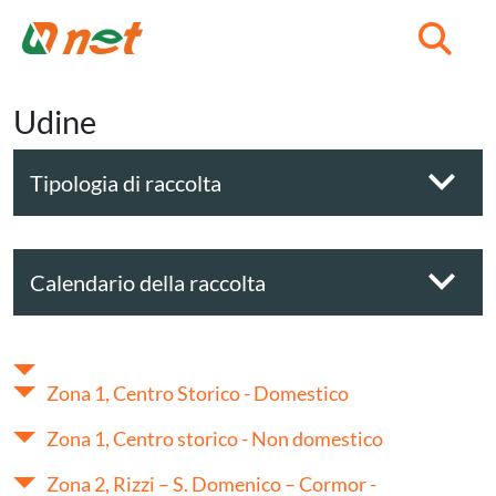
C
Udine
Tipologia di raccolta
Calendario della raccolta
Zona 1, Centro Storico - Domestico
Zona 1, Centro storico - Non domestico
Zona 2, Rizzi – S. Domenico – Cormor -