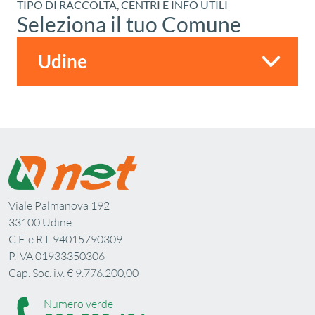
TIPO DI RACCOLTA, CENTRI E INFO UTILI
Seleziona il tuo Comune
Viale Palmanova 192
33100 Udine
C.F. e R.I. 94015790309
P.IVA 01933350306
Cap. Soc. i.v. € 9.776.200,00
Numero verde