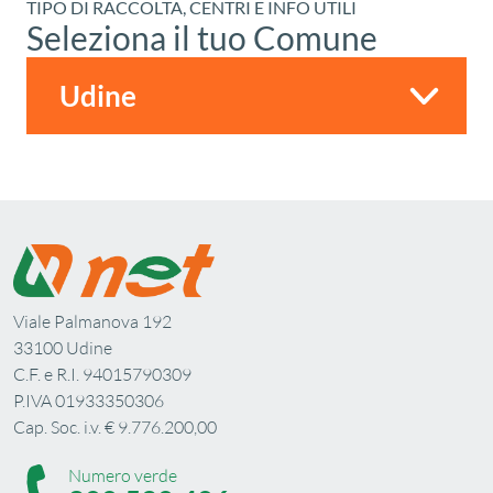
TIPO DI RACCOLTA, CENTRI E INFO UTILI
Seleziona il tuo Comune
Viale Palmanova 192
33100 Udine
C.F. e R.I. 94015790309
P.IVA 01933350306
Cap. Soc. i.v. € 9.776.200,00
Numero verde