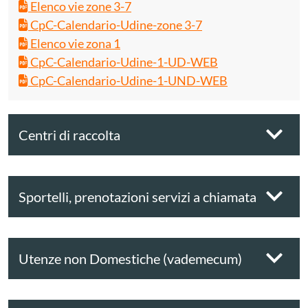
Elenco vie zone 3-7
CpC-Calendario-Udine-zone 3-7
Elenco vie zona 1
CpC-Calendario-Udine-1-UD-WEB
CpC-Calendario-Udine-1-UND-WEB
Centri di raccolta
Sportelli, prenotazioni servizi a chiamata
Utenze non Domestiche (vademecum)