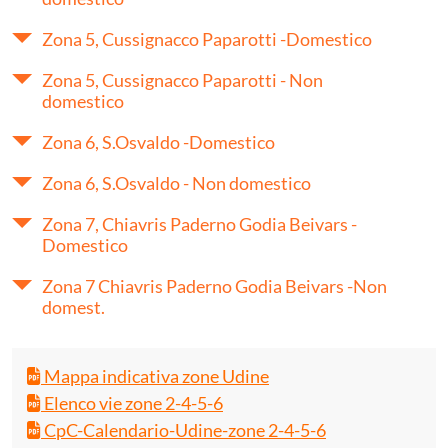
Zona 5, Cussignacco Paparotti -Domestico
Zona 5, Cussignacco Paparotti - Non
domestico
Zona 6, S.Osvaldo -Domestico
Zona 6, S.Osvaldo - Non domestico
Zona 7, Chiavris Paderno Godia Beivars -
Domestico
Zona 7 Chiavris Paderno Godia Beivars -Non
domest.
Mappa indicativa zone Udine
Elenco vie zone 2-4-5-6
CpC-Calendario-Udine-zone 2-4-5-6