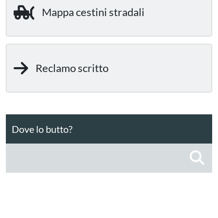
Mappa cestini stradali
Reclamo scritto
Dove lo butto?
C