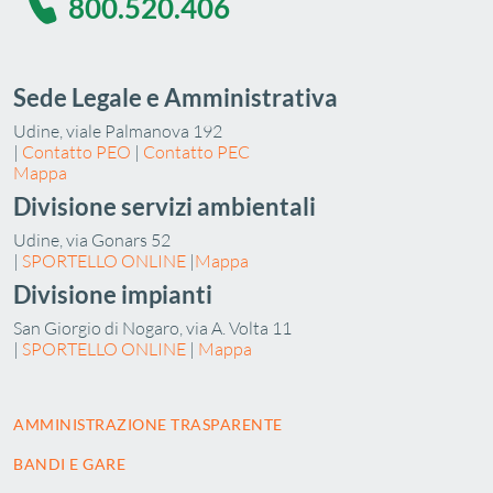
800.520.406
Sede Legale e Amministrativa
Udine, viale Palmanova 192
|
Contatto PEO
|
Contatto PEC
Mappa
Divisione servizi ambientali
Udine, via Gonars 52
|
SPORTELLO ONLINE
|
Mappa
Divisione impianti
San Giorgio di Nogaro, via A. Volta 11
|
SPORTELLO ONLINE
|
Mappa
AMMINISTRAZIONE TRASPARENTE
BANDI E GARE