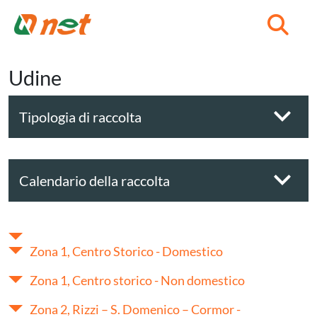
C
Udine
Tipologia di raccolta
Calendario della raccolta
Zona 1, Centro Storico - Domestico
Zona 1, Centro storico - Non domestico
Zona 2, Rizzi – S. Domenico – Cormor -