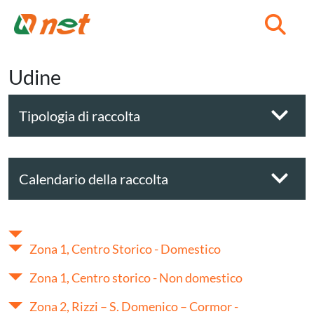
C
Udine
Tipologia di raccolta
Calendario della raccolta
Zona 1, Centro Storico - Domestico
Zona 1, Centro storico - Non domestico
Zona 2, Rizzi – S. Domenico – Cormor -