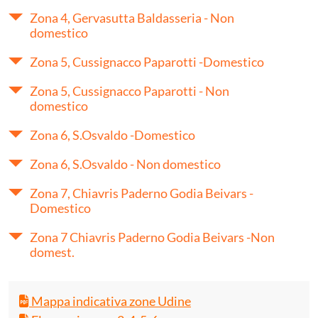
Zona 4, Gervasutta Baldasseria - Non
domestico
Zona 5, Cussignacco Paparotti -Domestico
Zona 5, Cussignacco Paparotti - Non
domestico
Zona 6, S.Osvaldo -Domestico
Zona 6, S.Osvaldo - Non domestico
Zona 7, Chiavris Paderno Godia Beivars -
Domestico
Zona 7 Chiavris Paderno Godia Beivars -Non
domest.
Mappa indicativa zone Udine