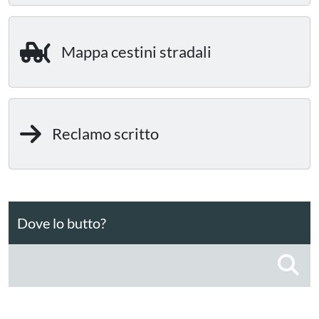
Mappa cestini stradali
Reclamo scritto
Dove lo butto?
C