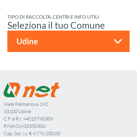
TIPO DI RACCOLTA, CENTRI E INFO UTILI
Seleziona il tuo Comune
Viale Palmanova 192
33100 Udine
C.F. e R.I. 94015790309
P.IVA 01933350306
Cap. Soc. i.v. € 9.776.200,00