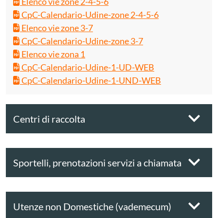
Elenco vie zone 2-4-5-6
CpC-Calendario-Udine-zone 2-4-5-6
Elenco vie zone 3-7
CpC-Calendario-Udine-zone 3-7
Elenco vie zona 1
CpC-Calendario-Udine-1-UD-WEB
CpC-Calendario-Udine-1-UND-WEB
Centri di raccolta
Sportelli, prenotazioni servizi a chiamata
Utenze non Domestiche (vademecum)