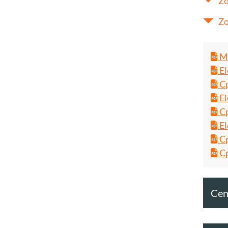
Zo
Zo
Ma
El
Cp
El
Cp
El
Cp
Cp
Cent