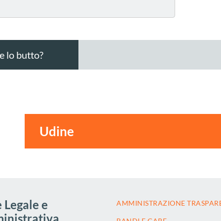
 lo butto?
 Legale e
AMMINISTRAZIONE TRASPAR
nistrativa
BANDI E GARE