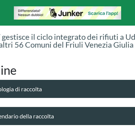
gestisce il ciclo integrato dei rifiuti a U
 altri 56 Comuni del Friuli Venezia Giulia
ine
logia di raccolta
endario della raccolta