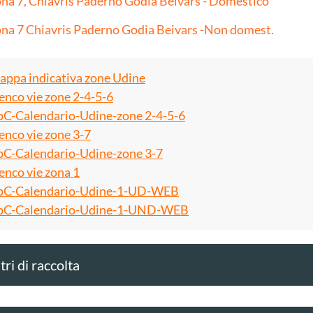
na 7, Chiavris Paderno Godia Beivars - Domestico
na 7 Chiavris Paderno Godia Beivars -Non domest.
ppa indicativa zone Udine
enco vie zone 2-4-5-6
C-Calendario-Udine-zone 2-4-5-6
enco vie zone 3-7
C-Calendario-Udine-zone 3-7
enco vie zona 1
C-Calendario-Udine-1-UD-WEB
C-Calendario-Udine-1-UND-WEB
ri di raccolta