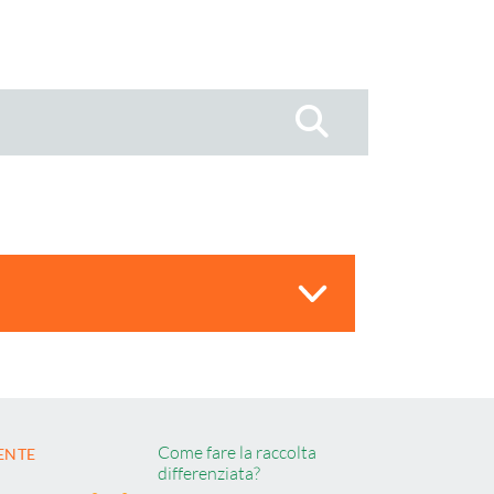
Cerca
Come fare la raccolta
ENTE
differenziata?