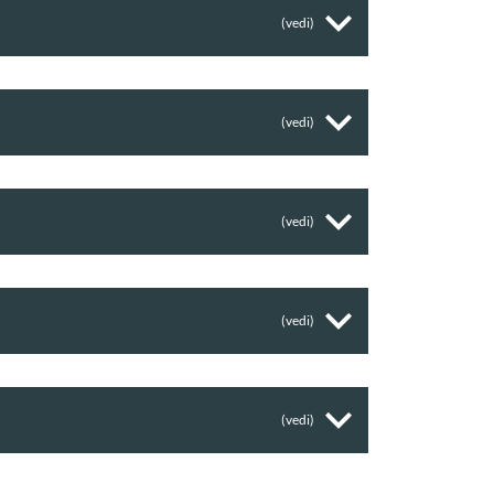
(vedi)
(vedi)
(vedi)
(vedi)
(vedi)