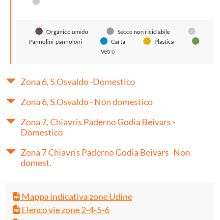
Pannolini-pannoloni
Organico umido
Secco non riciclabile
Pannolini-pannoloni
Carta
Plastica
Vetro
Zona 6, S.Osvaldo -Domestico
Zona 6, S.Osvaldo - Non domestico
Zona 7, Chiavris Paderno Godia Beivars -
Domestico
Zona 7 Chiavris Paderno Godia Beivars -Non
domest.
Mappa indicativa zone Udine
Elenco vie zone 2-4-5-6