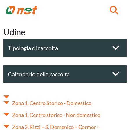
C
Udine
Tipologia di raccolta
Calendario della raccolta
Zona 1, Centro Storico - Domestico
Zona 1, Centro storico - Non domestico
Zona 2, Rizzi – S. Domenico – Cormor -