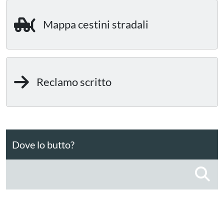
Mappa cestini stradali
Reclamo scritto
Dove lo butto?
C