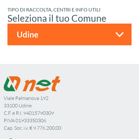
TIPO DI RACCOLTA, CENTRI E INFO UTILI
Seleziona il tuo Comune
Viale Palmanova 192
33100 Udine
C.F. e R.I. 94015790309
P.IVA 01933350306
Cap. Soc. i.v. € 9.776.200,00