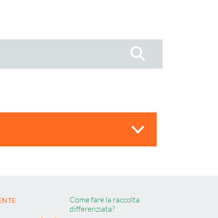
Cerca
Come fare la raccolta
ENTE
differenziata?