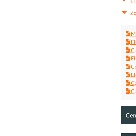
Zo
Zo
Ma
El
Cp
El
Cp
El
Cp
Cp
Cent