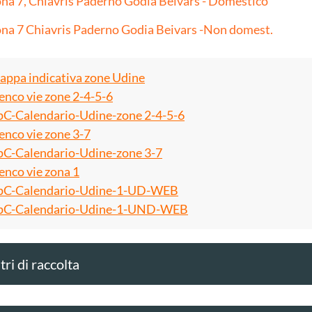
na 7, Chiavris Paderno Godia Beivars - Domestico
na 7 Chiavris Paderno Godia Beivars -Non domest.
ppa indicativa zone Udine
enco vie zone 2-4-5-6
C-Calendario-Udine-zone 2-4-5-6
enco vie zone 3-7
C-Calendario-Udine-zone 3-7
enco vie zona 1
C-Calendario-Udine-1-UD-WEB
C-Calendario-Udine-1-UND-WEB
ri di raccolta