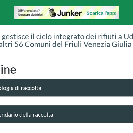
gestisce il ciclo integrato dei rifiuti a U
 altri 56 Comuni del Friuli Venezia Giulia
ine
logia di raccolta
endario della raccolta