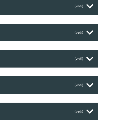
(vedi)
(vedi)
(vedi)
(vedi)
(vedi)