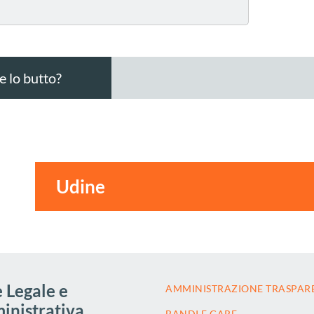
 lo butto?
 Legale e
AMMINISTRAZIONE TRASPAR
nistrativa
BANDI E GARE