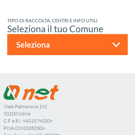
TIPO DI RACCOLTA, CENTRI E INFO UTILI
Seleziona il tuo Comune
Viale Palmanova 192
33100 Udine
C.F. e R.I. 94015790309
P.IVA 01933350306