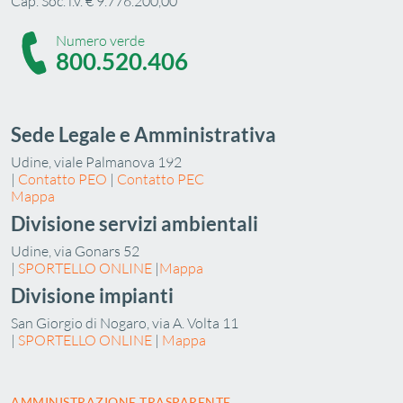
Cap. Soc. i.v. € 9.776.200,00
Numero verde
800.520.406
Sede Legale e Amministrativa
Udine, viale Palmanova 192
|
Contatto PEO
|
Contatto PEC
Mappa
Divisione servizi ambientali
Udine, via Gonars 52
|
SPORTELLO ONLINE
|
Mappa
Divisione impianti
San Giorgio di Nogaro, via A. Volta 11
|
SPORTELLO ONLINE
|
Mappa
AMMINISTRAZIONE TRASPARENTE