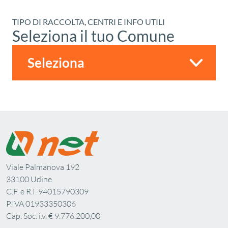
TIPO DI RACCOLTA, CENTRI E INFO UTILI
Seleziona il tuo Comune
Viale Palmanova 192
33100 Udine
C.F. e R.I. 94015790309
P.IVA 01933350306
Cap. Soc. i.v. € 9.776.200,00