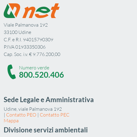
Viale Palmanova 192
33100 Udine
C.F. e R.I. 94015790309
P.IVA 01933350306
Cap. Soc. i.v. € 9.776.200,00
Numero verde
800.520.406
Sede Legale e Amministrativa
Udine, viale Palmanova 192
|
Contatto PEO
|
Contatto PEC
Mappa
Divisione servizi ambientali