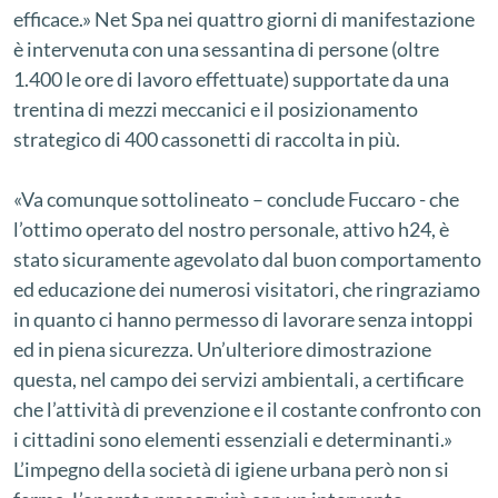
efficace.» Net Spa nei quattro giorni di manifestazione
è intervenuta con una sessantina di persone (oltre
1.400 le ore di lavoro effettuate) supportate da una
trentina di mezzi meccanici e il posizionamento
strategico di 400 cassonetti di raccolta in più.
«Va comunque sottolineato – conclude Fuccaro - che
l’ottimo operato del nostro personale, attivo h24, è
stato sicuramente agevolato dal buon comportamento
ed educazione dei numerosi visitatori, che ringraziamo
in quanto ci hanno permesso di lavorare senza intoppi
ed in piena sicurezza. Un’ulteriore dimostrazione
questa, nel campo dei servizi ambientali, a certificare
che l’attività di prevenzione e il costante confronto con
i cittadini sono elementi essenziali e determinanti.»
L’impegno della società di igiene urbana però non si