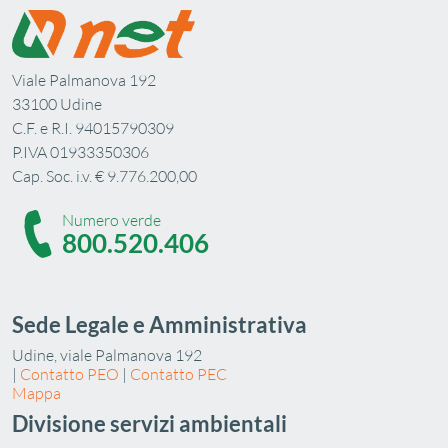
Viale Palmanova 192
33100 Udine
C.F. e R.I. 94015790309
P.IVA 01933350306
Cap. Soc. i.v. € 9.776.200,00
Numero verde
800.520.406
Sede Legale e Amministrativa
Udine, viale Palmanova 192
|
Contatto PEO
|
Contatto PEC
Mappa
Divisione servizi ambientali