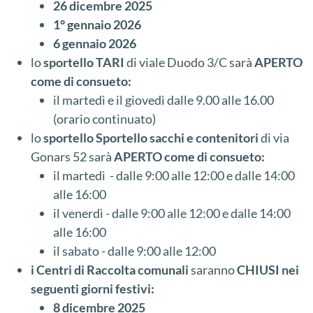
26 dicembre 2025
1° gennaio 2026
6 gennaio 2026
lo
sportello TARI
di viale Duodo 3/C sarà
APERTO
come di consueto:
il martedì e il giovedì dalle 9.00 alle 16.00
(orario continuato)
lo
sportello Sportello sacchi e contenitori
di via
Gonars 52 sarà
APERTO come di consueto:
il martedì - dalle 9:00 alle 12:00 e dalle 14:00
alle 16:00
il venerdì - dalle 9:00 alle 12:00 e dalle 14:00
alle 16:00
il sabato - dalle 9:00 alle 12:00
i Centri di Raccolta comunali
saranno
CHIUSI nei
seguenti giorni festivi:
8 dicembre 2025