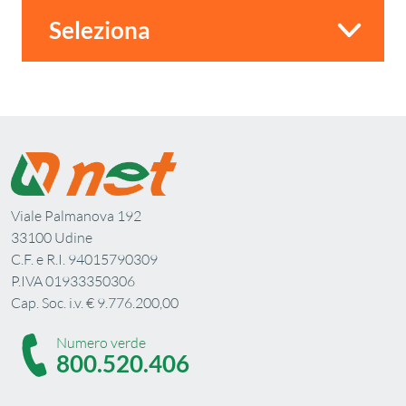
Viale Palmanova 192
33100 Udine
C.F. e R.I. 94015790309
P.IVA 01933350306
Cap. Soc. i.v. € 9.776.200,00
Numero verde
800.520.406