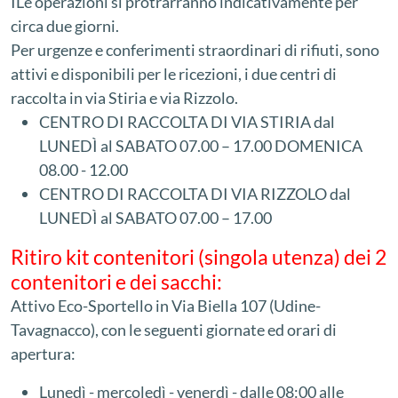
ILe operazioni si protrarranno indicativamente per
circa due giorni.
Per urgenze e conferimenti straordinari di rifiuti, sono
attivi e disponibili per le ricezioni, i due centri di
raccolta in via Stiria e via Rizzolo.
CENTRO DI RACCOLTA DI VIA STIRIA dal
LUNEDÌ al SABATO 07.00 – 17.00 DOMENICA
08.00 - 12.00
CENTRO DI RACCOLTA DI VIA RIZZOLO dal
LUNEDÌ al SABATO 07.00 – 17.00
Ritiro kit contenitori (singola utenza) dei 2
contenitori e dei sacchi:
Attivo Eco-Sportello in Via Biella 107 (Udine-
Tavagnacco), con le seguenti giornate ed orari di
apertura:
Lunedì - mercoledì - venerdì - dalle 08:00 alle