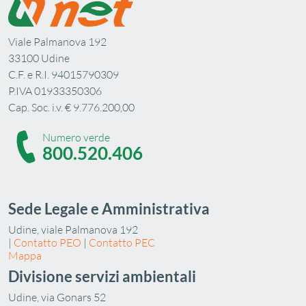
Viale Palmanova 192
33100 Udine
C.F. e R.I. 94015790309
P.IVA 01933350306
Cap. Soc. i.v. € 9.776.200,00
Numero verde
800.520.406
Sede Legale e Amministrativa
Udine, viale Palmanova 192
|
Contatto PEO
|
Contatto PEC
Mappa
Divisione servizi ambientali
Udine, via Gonars 52