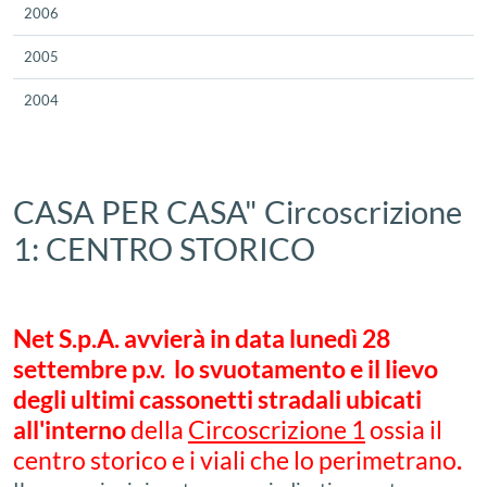
2006
2005
2004
CASA PER CASA" Circoscrizione
1: CENTRO STORICO
Net S.p.A. avvierà in data lunedì 28
settembre p.v. lo svuotamento e il lievo
degli ultimi cassonetti stradali ubicati
all'interno
della
Circoscrizione 1
ossia il
centro storico e i viali che lo perimetrano
.