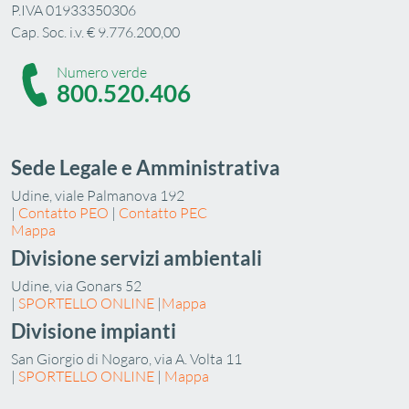
P.IVA 01933350306
Cap. Soc. i.v. € 9.776.200,00
Numero verde
800.520.406
Sede Legale e Amministrativa
Udine, viale Palmanova 192
|
Contatto PEO
|
Contatto PEC
Mappa
Divisione servizi ambientali
Udine, via Gonars 52
|
SPORTELLO ONLINE
|
Mappa
Divisione impianti
San Giorgio di Nogaro, via A. Volta 11
|
SPORTELLO ONLINE
|
Mappa