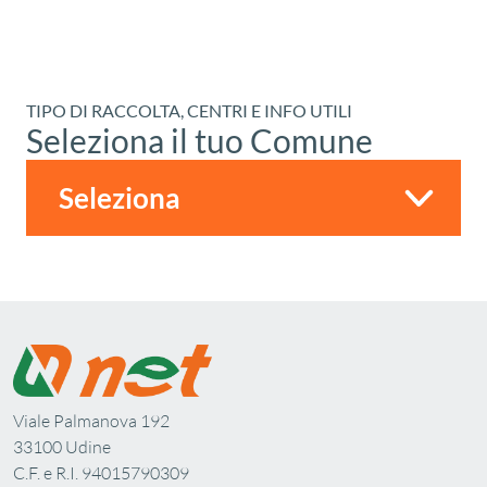
TIPO DI RACCOLTA, CENTRI E INFO UTILI
Seleziona il tuo Comune
Viale Palmanova 192
33100 Udine
C.F. e R.I. 94015790309