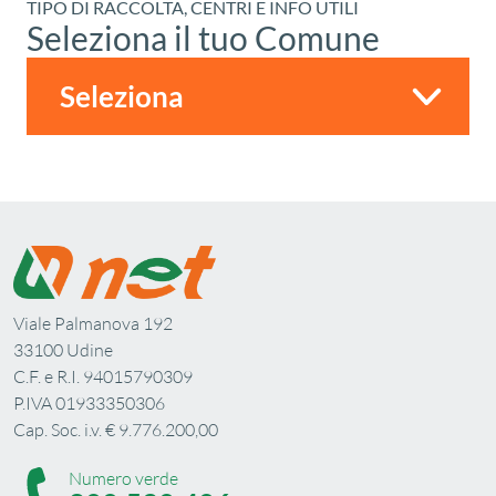
TIPO DI RACCOLTA, CENTRI E INFO UTILI
Seleziona il tuo Comune
Viale Palmanova 192
33100 Udine
C.F. e R.I. 94015790309
P.IVA 01933350306
Cap. Soc. i.v. € 9.776.200,00
Numero verde