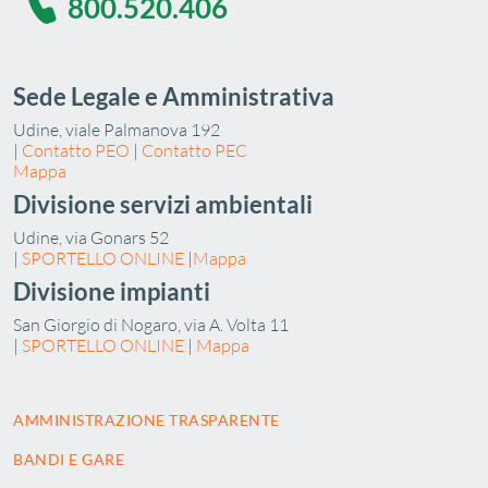
800.520.406
Sede Legale e Amministrativa
Udine, viale Palmanova 192
|
Contatto PEO
|
Contatto PEC
Mappa
Divisione servizi ambientali
Udine, via Gonars 52
|
SPORTELLO ONLINE
|
Mappa
Divisione impianti
San Giorgio di Nogaro, via A. Volta 11
|
SPORTELLO ONLINE
|
Mappa
AMMINISTRAZIONE TRASPARENTE
BANDI E GARE