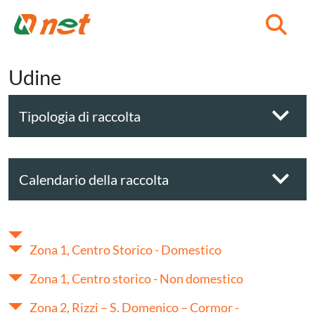
C
Udine
Tipologia di raccolta
Calendario della raccolta
Zona 1, Centro Storico - Domestico
Zona 1, Centro storico - Non domestico
Zona 2, Rizzi – S. Domenico – Cormor -