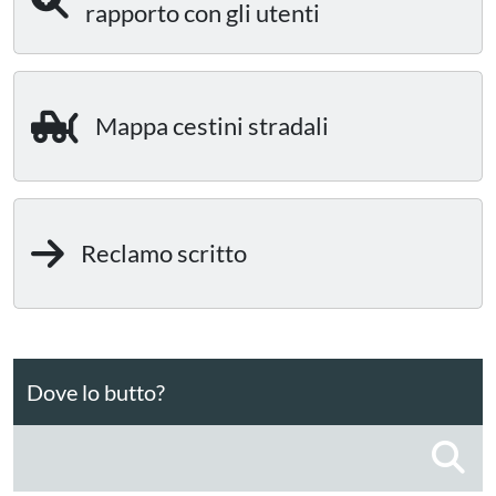
rapporto con gli utenti
Mappa cestini stradali
Reclamo scritto
Dove lo butto?
C