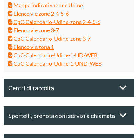
Mappa indicativa zone Udine
Elenco vie zone 2-4-5-6
CpC-Calendario-Udine-zone 2-4-5-6
Elenco vie zone 3-7
CpC-Calendario-Udine-zone 3-7
Elenco vie zona 1
CpC-Calendario-Udine-1-UD-WEB
CpC-Calendario-Udine-1-UND-WEB
Centri di raccolta
Sportelli, prenotazioni servizi a chiamata