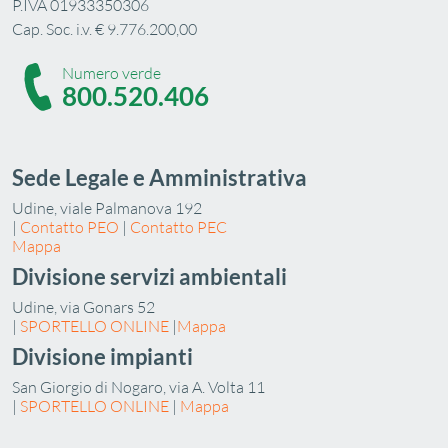
P.IVA 01933350306
Cap. Soc. i.v. € 9.776.200,00
Numero verde
800.520.406
Sede Legale e Amministrativa
Udine, viale Palmanova 192
|
Contatto PEO
|
Contatto PEC
Mappa
Divisione servizi ambientali
Udine, via Gonars 52
|
SPORTELLO ONLINE
|
Mappa
Divisione impianti
San Giorgio di Nogaro, via A. Volta 11
|
SPORTELLO ONLINE
|
Mappa