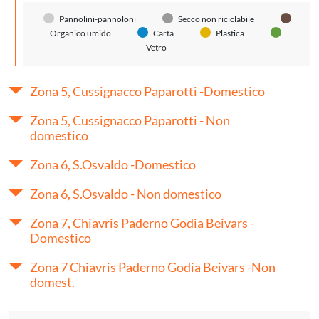
Pannolini-pannoloni
Secco non riciclabile
Organico umido
Carta
Plastica
Vetro
Zona 5, Cussignacco Paparotti -Domestico
Zona 5, Cussignacco Paparotti - Non
domestico
Zona 6, S.Osvaldo -Domestico
Zona 6, S.Osvaldo - Non domestico
Zona 7, Chiavris Paderno Godia Beivars -
Domestico
Zona 7 Chiavris Paderno Godia Beivars -Non
domest.