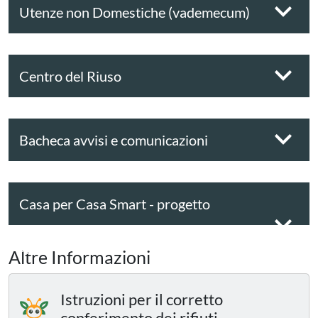
Utenze non Domestiche (vademecum)
Centro del Riuso
Bacheca avvisi e comunicazioni
Casa per Casa Smart - progetto
sperimentale
Altre Informazioni
Istruzioni per il corretto
conferimento dei rifiuti