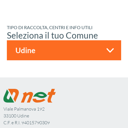
TIPO DI RACCOLTA, CENTRI E INFO UTILI
Seleziona il tuo Comune
Viale Palmanova 192
33100 Udine
C.F. e R.I. 94015790309