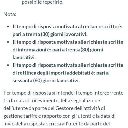
possibile reperirlo.
Nota:
Il tempo di risposta motivata al reclamo scritto è:
pari a trenta (30) giorni lavorativi.
Il tempo di risposta motivata alle richieste scritte
di informazioni è: pari a trenta (30) giorni
lavorativi.
Il tempo di risposta motivata alle richieste scritte
di rettifica degli importi addebitati è: pari a
sessanta (60) giorni lavorativi.
Per tempo di risposta si intende il tempo intercorrente
tra la data di ricevimento della segnalazione
dell’utente da parte del Gestore dell’attività di
gestione tariffe e rapporto con gli utenti e la data di
invio della risposta scritta all’utente da parte del