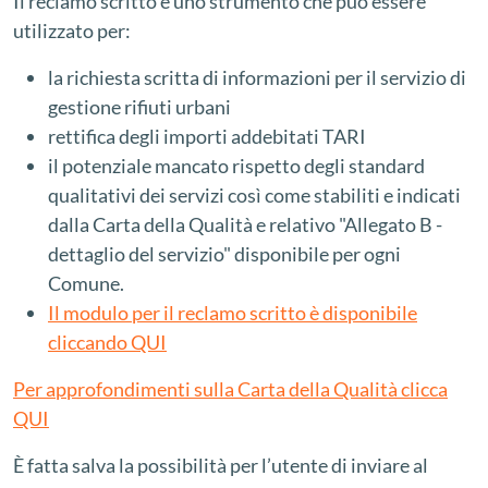
Il reclamo scritto è uno strumento che può essere
utilizzato per:
la richiesta scritta di informazioni per il servizio di
gestione rifiuti urbani
rettifica degli importi addebitati TARI
il potenziale mancato rispetto degli standard
qualitativi dei servizi così come stabiliti e indicati
dalla Carta della Qualità e relativo "Allegato B -
dettaglio del servizio" disponibile per ogni
Comune.
Il modulo per il reclamo scritto è disponibile
cliccando QUI
Per approfondimenti sulla Carta della Qualità clicca
QUI
È fatta salva la possibilità per l’utente di inviare al