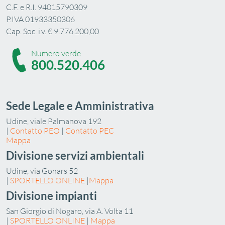
C.F. e R.I. 94015790309
P.IVA 01933350306
Cap. Soc. i.v. € 9.776.200,00
Numero verde
800.520.406
Sede Legale e Amministrativa
Udine, viale Palmanova 192
|
Contatto PEO
|
Contatto PEC
Mappa
Divisione servizi ambientali
Udine, via Gonars 52
|
SPORTELLO ONLINE
|
Mappa
Divisione impianti
San Giorgio di Nogaro, via A. Volta 11
|
SPORTELLO ONLINE
|
Mappa