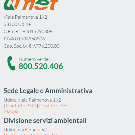
Viale Palmanova 192
33100 Udine
C.F. e R.I. 94015790309
P.IVA 01933350306
Cap. Soc. i.v. € 9.776.200,00
Numero verde
800.520.406
Sede Legale e Amministrativa
Udine, viale Palmanova 192
|
Contatto PEO
|
Contatto PEC
Mappa
Divisione servizi ambientali
Udine, via Gonars 52