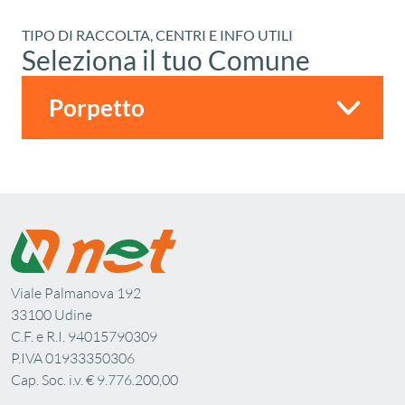
TIPO DI RACCOLTA, CENTRI E INFO UTILI
Seleziona il tuo Comune
Viale Palmanova 192
33100 Udine
C.F. e R.I. 94015790309
P.IVA 01933350306
Cap. Soc. i.v. € 9.776.200,00