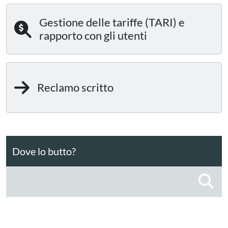
Gestione delle tariffe (TARI) e
rapporto con gli utenti
Reclamo scritto
Dove lo butto?
C