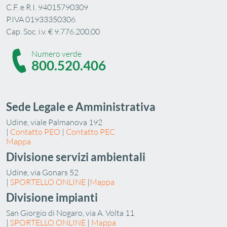
C.F. e R.I. 94015790309
P.IVA 01933350306
Cap. Soc. i.v. € 9.776.200,00
Numero verde
800.520.406
Sede Legale e Amministrativa
Udine, viale Palmanova 192
|
Contatto PEO
|
Contatto PEC
Mappa
Divisione servizi ambientali
Udine, via Gonars 52
|
SPORTELLO ONLINE
|
Mappa
Divisione impianti
San Giorgio di Nogaro, via A. Volta 11
|
SPORTELLO ONLINE
|
Mappa