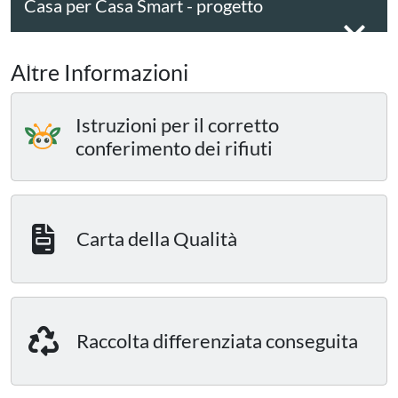
Casa per Casa Smart - progetto
sperimentale
Altre Informazioni
Istruzioni per il corretto
conferimento dei rifiuti
Carta della Qualità
Raccolta differenziata conseguita