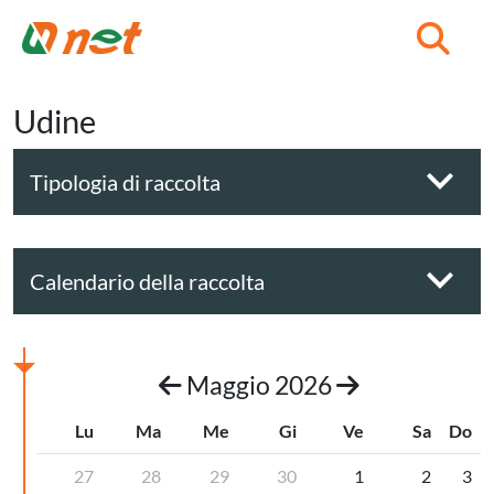
C
Udine
Tipologia di raccolta
Calendario della raccolta
Maggio 2026
Lu
Ma
Me
Gi
Ve
Sa
Do
27
28
29
30
1
2
3