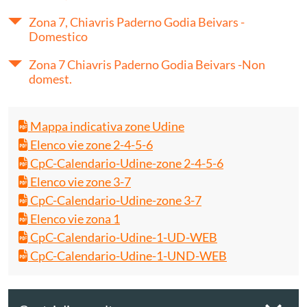
Zona 7, Chiavris Paderno Godia Beivars -
Domestico
Zona 7 Chiavris Paderno Godia Beivars -Non
domest.
Mappa indicativa zone Udine
Elenco vie zone 2-4-5-6
CpC-Calendario-Udine-zone 2-4-5-6
Elenco vie zone 3-7
CpC-Calendario-Udine-zone 3-7
Elenco vie zona 1
CpC-Calendario-Udine-1-UD-WEB
CpC-Calendario-Udine-1-UND-WEB