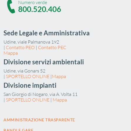
Numero verde
800.520.406
Sede Legale e Amministrativa
Udine, viale Palmanova 192
|
Contatto PEO
|
Contatto PEC
Mappa
Divisione servizi ambientali
Udine, via Gonars 52
|
SPORTELLO ONLINE
|
Mappa
Divisione impianti
San Giorgio di Nogaro, via A. Volta 11
|
SPORTELLO ONLINE
|
Mappa
AMMINISTRAZIONE TRASPARENTE
BANDI E GARE