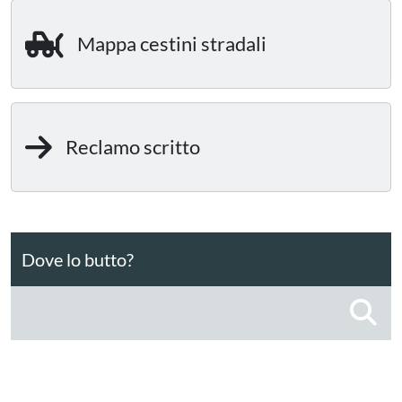
Mappa cestini stradali
Reclamo scritto
Dove lo butto?
C