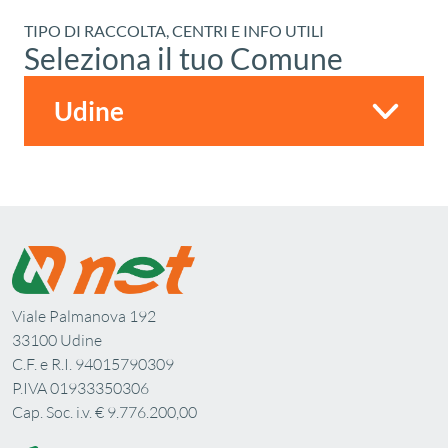
TIPO DI RACCOLTA, CENTRI E INFO UTILI
Seleziona il tuo Comune
Viale Palmanova 192
33100 Udine
C.F. e R.I. 94015790309
P.IVA 01933350306
Cap. Soc. i.v. € 9.776.200,00