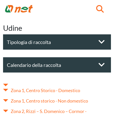
C
Udine
Tipologia di raccolta
Calendario della raccolta
Zona 1, Centro Storico - Domestico
Zona 1, Centro storico - Non domestico
Zona 2, Rizzi – S. Domenico – Cormor -