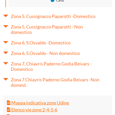
Carta
Zona 5, Cussignacco Paparotti -Domestico
Zona 5, Cussignacco Paparotti - Non
domestico
Zona 6, S.Osvaldo -Domestico
Zona 6, S.Osvaldo - Non domestico
Zona 7, Chiavris Paderno Godia Beivars -
Domestico
Zona 7 Chiavris Paderno Godia Beivars -Non
domest.
Mappa indicativa zone Udine
Elenco vie zone 2-4-5-6