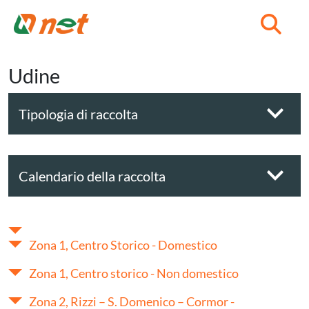
C
Udine
Tipologia di raccolta
Calendario della raccolta
Zona 1, Centro Storico - Domestico
Zona 1, Centro storico - Non domestico
Zona 2, Rizzi – S. Domenico – Cormor -