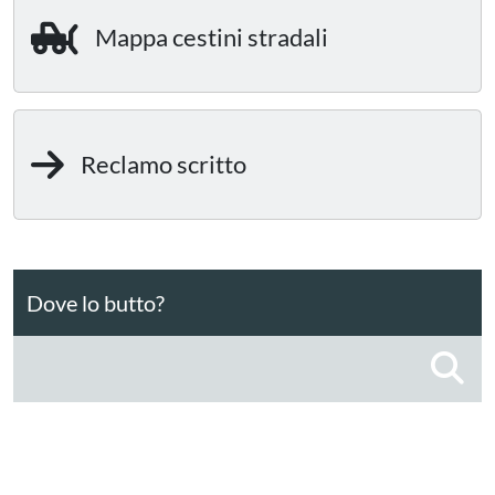
Mappa cestini stradali
Reclamo scritto
Dove lo butto?
C