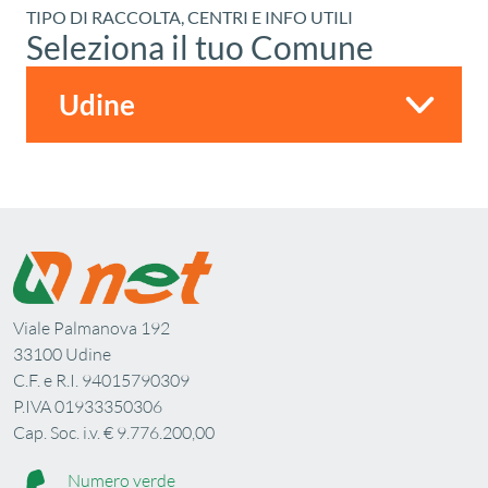
TIPO DI RACCOLTA, CENTRI E INFO UTILI
Seleziona il tuo Comune
Viale Palmanova 192
33100 Udine
C.F. e R.I. 94015790309
P.IVA 01933350306
Cap. Soc. i.v. € 9.776.200,00
Numero verde