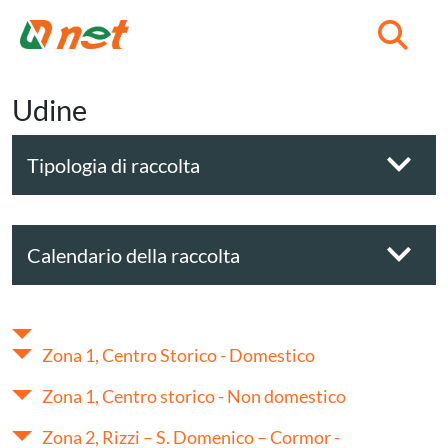
C
Udine
Tipologia di raccolta
Calendario della raccolta
Zona 1, Centro Storico - Domestico
Zona 1, Centro storico - Non domestico
Zona 2, Rizzi – S. Domenico – Cormor -