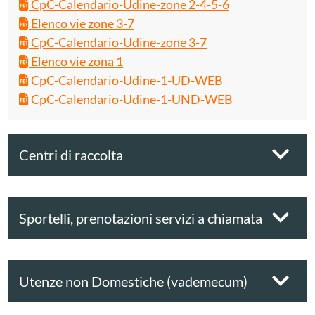
CpC-Calendario-Udine-zone 2-4-5-6
Elenco vie zone 3-7
CpC-Calendario-Udine-zone 3-7
Elenco vie zona 1
CpC-Calendario-Udine-1-UD-WEB
CpC-Calendario-Udine-1-UND-WEB
Centri di raccolta
Sportelli, prenotazioni servizi a chiamata
Utenze non Domestiche (vademecum)