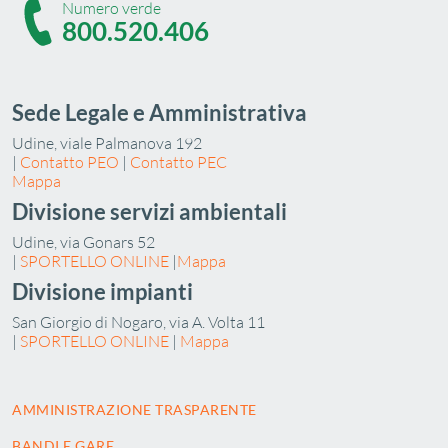
Numero verde
800.520.406
Sede Legale e Amministrativa
Udine, viale Palmanova 192
|
Contatto PEO
|
Contatto PEC
Mappa
Divisione servizi ambientali
Udine, via Gonars 52
|
SPORTELLO ONLINE
|
Mappa
Divisione impianti
San Giorgio di Nogaro, via A. Volta 11
|
SPORTELLO ONLINE
|
Mappa
AMMINISTRAZIONE TRASPARENTE
BANDI E GARE