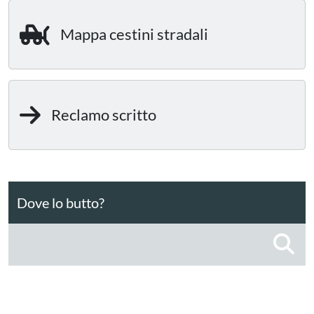
Mappa cestini stradali
Reclamo scritto
Dove lo butto?
C