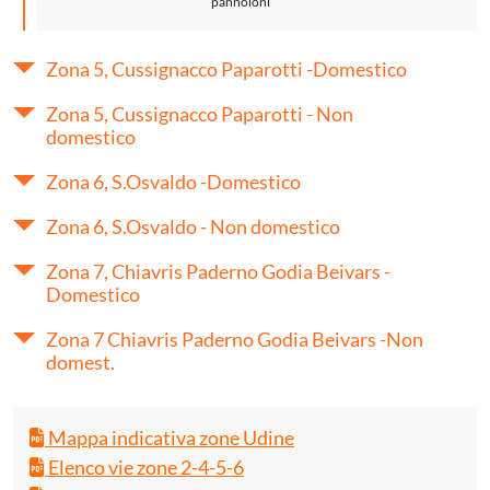
pannoloni
Zona 5, Cussignacco Paparotti -Domestico
Zona 5, Cussignacco Paparotti - Non
domestico
Zona 6, S.Osvaldo -Domestico
Zona 6, S.Osvaldo - Non domestico
Zona 7, Chiavris Paderno Godia Beivars -
Domestico
Zona 7 Chiavris Paderno Godia Beivars -Non
domest.
Mappa indicativa zone Udine
Elenco vie zone 2-4-5-6