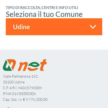
TIPO DI RACCOLTA, CENTRI E INFO UTILI
Seleziona il tuo Comune
Viale Palmanova 192
33100 Udine
C.F. e R.I. 94015790309
P.IVA 01933350306
Cap. Soc. i.v. € 9.776.200,00