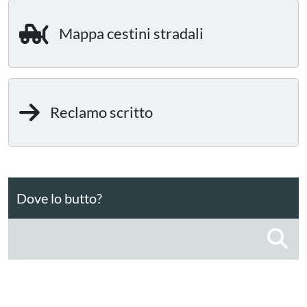
Mappa cestini stradali
Reclamo scritto
Dove lo butto?
C