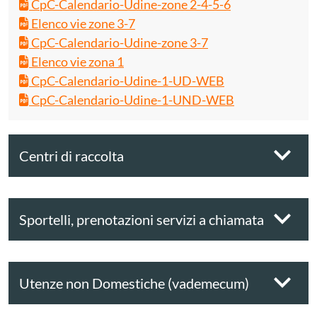
CpC-Calendario-Udine-zone 2-4-5-6
Elenco vie zone 3-7
CpC-Calendario-Udine-zone 3-7
Elenco vie zona 1
CpC-Calendario-Udine-1-UD-WEB
CpC-Calendario-Udine-1-UND-WEB
Centri di raccolta
Sportelli, prenotazioni servizi a chiamata
Utenze non Domestiche (vademecum)