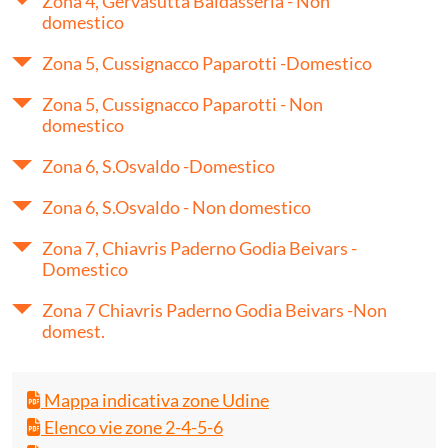
Zona 4, Gervasutta Baldasseria - Non
domestico
Zona 5, Cussignacco Paparotti -Domestico
Zona 5, Cussignacco Paparotti - Non
domestico
Zona 6, S.Osvaldo -Domestico
Zona 6, S.Osvaldo - Non domestico
Zona 7, Chiavris Paderno Godia Beivars -
Domestico
Zona 7 Chiavris Paderno Godia Beivars -Non
domest.
Mappa indicativa zone Udine
Elenco vie zone 2-4-5-6