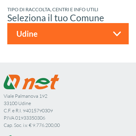
TIPO DI RACCOLTA, CENTRI E INFO UTILI
Seleziona il tuo Comune
Viale Palmanova 192
33100 Udine
C.F. e R.I. 94015790309
P.IVA 01933350306
Cap. Soc. i.v. € 9.776.200,00