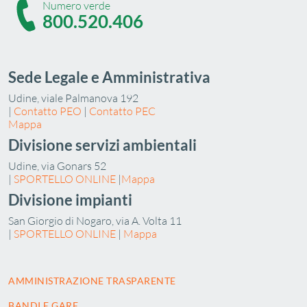
Numero verde
800.520.406
Sede Legale e Amministrativa
Udine, viale Palmanova 192
|
Contatto PEO
|
Contatto PEC
Mappa
Divisione servizi ambientali
Udine, via Gonars 52
|
SPORTELLO ONLINE
|
Mappa
Divisione impianti
San Giorgio di Nogaro, via A. Volta 11
|
SPORTELLO ONLINE
|
Mappa
AMMINISTRAZIONE TRASPARENTE
BANDI E GARE