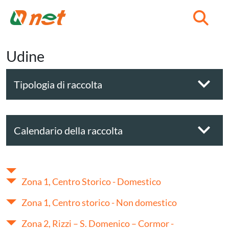
C
Udine
Tipologia di raccolta
Calendario della raccolta
Zona 1, Centro Storico - Domestico
Zona 1, Centro storico - Non domestico
Zona 2, Rizzi – S. Domenico – Cormor -