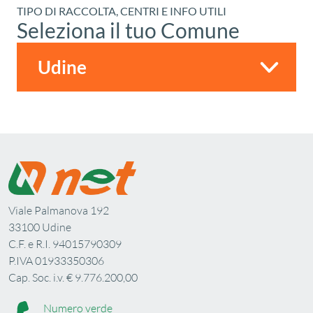
TIPO DI RACCOLTA, CENTRI E INFO UTILI
Seleziona il tuo Comune
Viale Palmanova 192
33100 Udine
C.F. e R.I. 94015790309
P.IVA 01933350306
Cap. Soc. i.v. € 9.776.200,00
Numero verde