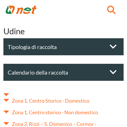
C
Udine
Tipologia di raccolta
Calendario della raccolta
Zona 1, Centro Storico - Domestico
Zona 1, Centro storico - Non domestico
Zona 2, Rizzi – S. Domenico – Cormor -