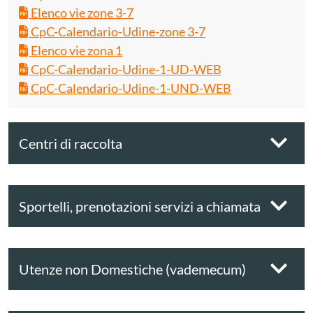
Elenco vie zone 3-7
CpC-Calendario-Udine-zone 3-7
Elenco vie zona 1
CpC-Calendario-Udine-1-UD-WEB
CpC-Calendario-Udine-1-UND-WEB
Centri di raccolta
Sportelli, prenotazioni servizi a chiamata
Utenze non Domestiche (vademecum)