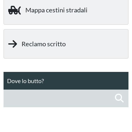
Mappa cestini stradali
Reclamo scritto
Dove lo butto?
C