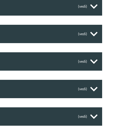
(vedi)
(vedi)
(vedi)
(vedi)
(vedi)