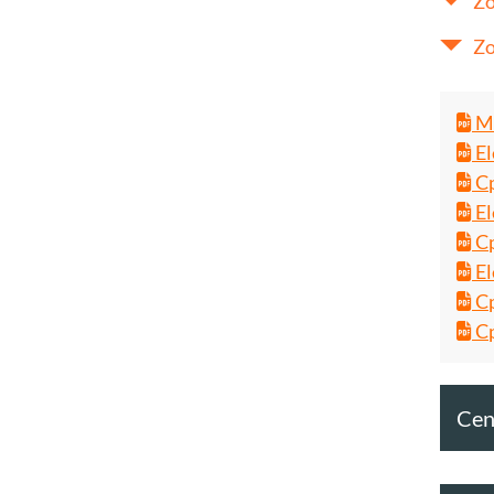
Zo
Zo
Ma
El
Cp
El
Cp
El
Cp
Cp
Cent