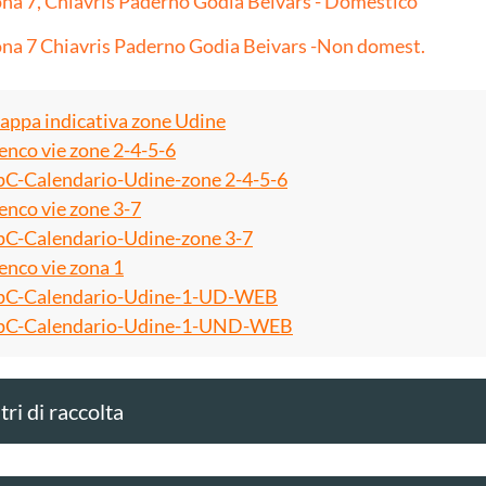
na 7, Chiavris Paderno Godia Beivars - Domestico
na 7 Chiavris Paderno Godia Beivars -Non domest.
ppa indicativa zone Udine
enco vie zone 2-4-5-6
C-Calendario-Udine-zone 2-4-5-6
enco vie zone 3-7
C-Calendario-Udine-zone 3-7
enco vie zona 1
C-Calendario-Udine-1-UD-WEB
C-Calendario-Udine-1-UND-WEB
ri di raccolta