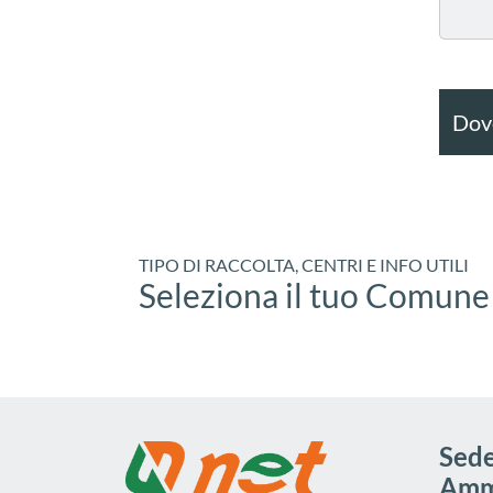
Dove
TIPO DI RACCOLTA, CENTRI E INFO UTILI
Seleziona il tuo Comune
Sede
Ammi