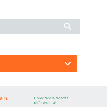
Cerca
Come fare la raccolta
ENTE
differenziata?