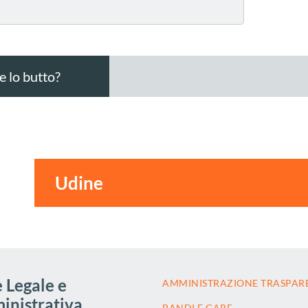
 lo butto?
 Legale e
AMMINISTRAZIONE TRASPAR
nistrativa
BANDI E GARE