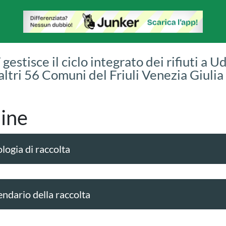
gestisce il ciclo integrato dei rifiuti a U
 altri 56 Comuni del Friuli Venezia Giulia
ine
logia di raccolta
endario della raccolta