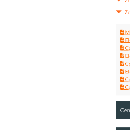
Zo
Zo
Ma
El
Cp
El
Cp
El
Cp
Cp
Cent