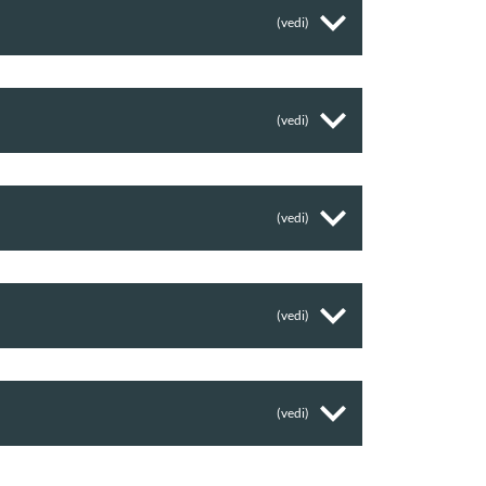
(vedi)
(vedi)
(vedi)
(vedi)
(vedi)