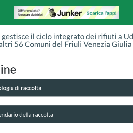
gestisce il ciclo integrato dei rifiuti a U
 altri 56 Comuni del Friuli Venezia Giulia
ine
logia di raccolta
endario della raccolta