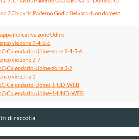
na 7, Chiavris Paderno Godia Beivars - Domestico
na 7 Chiavris Paderno Godia Beivars -Non domest.
ppa indicativa zone Udine
enco vie zone 2-4-5-6
C-Calendario-Udine-zone 2-4-5-6
enco vie zone 3-7
C-Calendario-Udine-zone 3-7
enco vie zona 1
C-Calendario-Udine-1-UD-WEB
C-Calendario-Udine-1-UND-WEB
ri di raccolta