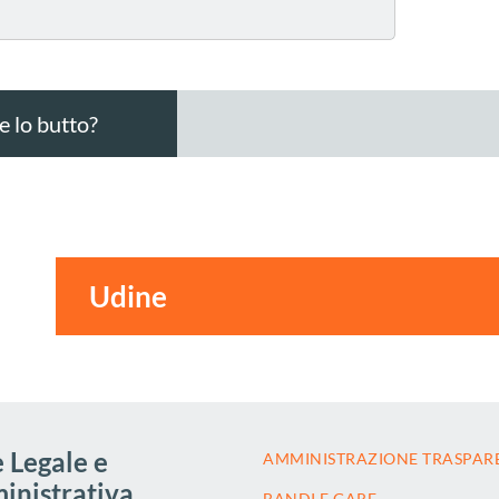
 lo butto?
 Legale e
AMMINISTRAZIONE TRASPAR
nistrativa
BANDI E GARE