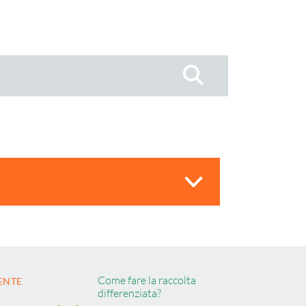
Cerca
Come fare la raccolta
ENTE
differenziata?