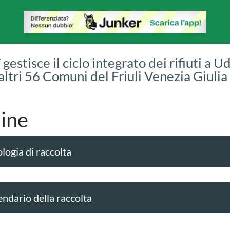
gestisce il ciclo integrato dei rifiuti a U
 altri 56 Comuni del Friuli Venezia Giulia
ine
logia di raccolta
endario della raccolta