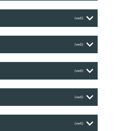
(vedi)
(vedi)
(vedi)
(vedi)
(vedi)