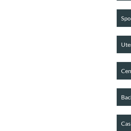
Spor
Ute
Cen
Bac
Cas