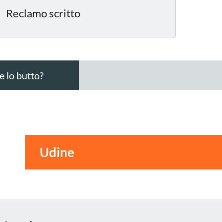
Reclamo scritto
 lo butto?