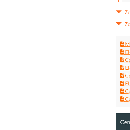
Zo
Zo
Ma
El
Cp
El
Cp
El
Cp
Cp
Cent