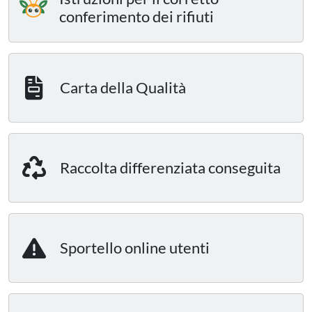
conferimento dei rifiuti
Carta della Qualità
Raccolta differenziata conseguita
Sportello online utenti