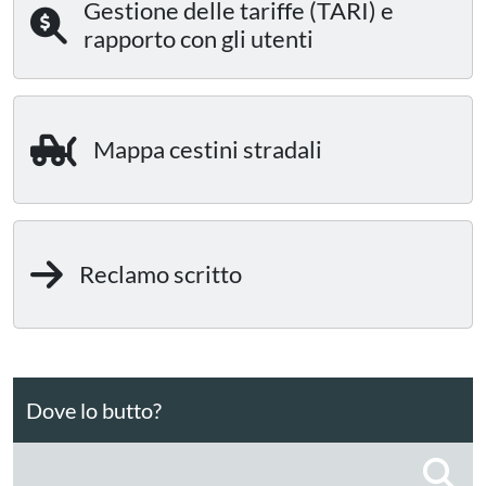
Gestione delle tariffe (TARI) e
rapporto con gli utenti
Mappa cestini stradali
Reclamo scritto
Dove lo butto?
C