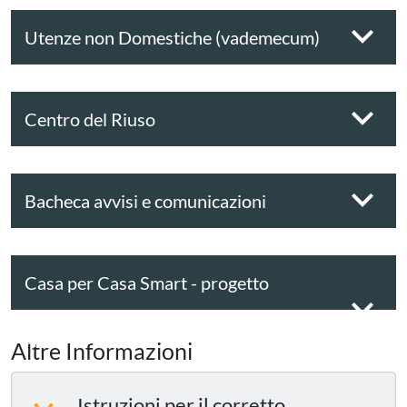
Utenze non Domestiche (vademecum)
Centro del Riuso
Bacheca avvisi e comunicazioni
Casa per Casa Smart - progetto
sperimentale
Altre Informazioni
Istruzioni per il corretto