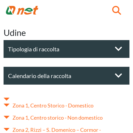
C
Udine
Tipologia di raccolta
Calendario della raccolta
Zona 1, Centro Storico - Domestico
Zona 1, Centro storico - Non domestico
Zona 2, Rizzi – S. Domenico – Cormor -