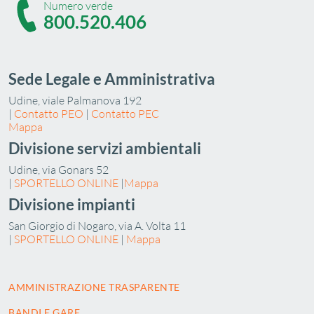
Numero verde
800.520.406
Sede Legale e Amministrativa
Udine, viale Palmanova 192
|
Contatto PEO
|
Contatto PEC
Mappa
Divisione servizi ambientali
Udine, via Gonars 52
|
SPORTELLO ONLINE
|
Mappa
Divisione impianti
San Giorgio di Nogaro, via A. Volta 11
|
SPORTELLO ONLINE
|
Mappa
AMMINISTRAZIONE TRASPARENTE
BANDI E GARE