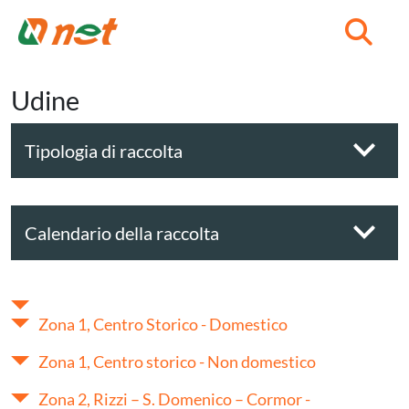
C
Udine
Tipologia di raccolta
Calendario della raccolta
Zona 1, Centro Storico - Domestico
Zona 1, Centro storico - Non domestico
Zona 2, Rizzi – S. Domenico – Cormor -