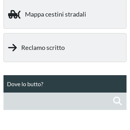
Mappa cestini stradali
Reclamo scritto
Dove lo butto?
C