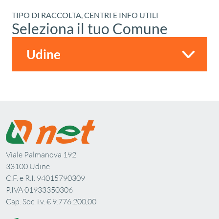
TIPO DI RACCOLTA, CENTRI E INFO UTILI
Seleziona il tuo Comune
Viale Palmanova 192
33100 Udine
C.F. e R.I. 94015790309
P.IVA 01933350306
Cap. Soc. i.v. € 9.776.200,00