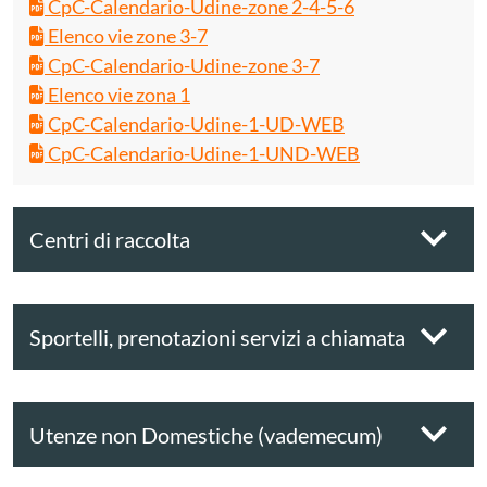
CpC-Calendario-Udine-zone 2-4-5-6
Elenco vie zone 3-7
CpC-Calendario-Udine-zone 3-7
Elenco vie zona 1
CpC-Calendario-Udine-1-UD-WEB
CpC-Calendario-Udine-1-UND-WEB
Centri di raccolta
Sportelli, prenotazioni servizi a chiamata
Utenze non Domestiche (vademecum)