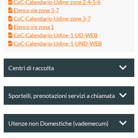
CpC-Calendario-Udine-zone 2-4-5-6
Elenco vie zone 3-7
CpC-Calendario-Udine-zone 3-7
Elenco vie zona 1
CpC-Calendario-Udine-1-UD-WEB
CpC-Calendario-Udine-1-UND-WEB
Centri di raccolta
Sportelli, prenotazioni servizi a chiamata
Utenze non Domestiche (vademecum)