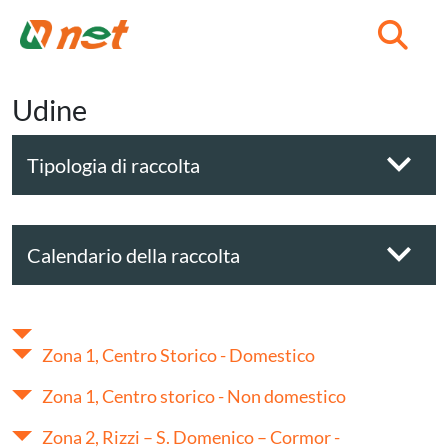
C
Udine
Tipologia di raccolta
Calendario della raccolta
Zona 1, Centro Storico - Domestico
Zona 1, Centro storico - Non domestico
Zona 2, Rizzi – S. Domenico – Cormor -