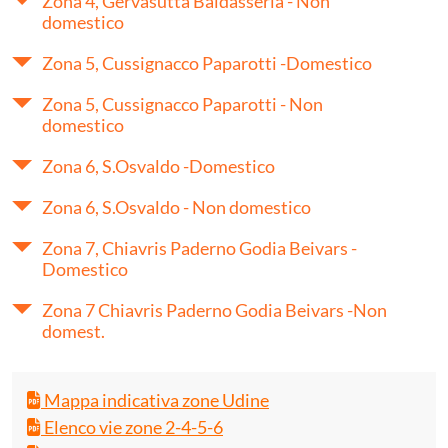
Zona 4, Gervasutta Baldasseria - Non
domestico
Zona 5, Cussignacco Paparotti -Domestico
Zona 5, Cussignacco Paparotti - Non
domestico
Zona 6, S.Osvaldo -Domestico
Zona 6, S.Osvaldo - Non domestico
Zona 7, Chiavris Paderno Godia Beivars -
Domestico
Zona 7 Chiavris Paderno Godia Beivars -Non
domest.
Mappa indicativa zone Udine
Elenco vie zone 2-4-5-6