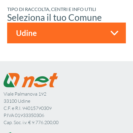
TIPO DI RACCOLTA, CENTRI E INFO UTILI
Seleziona il tuo Comune
Viale Palmanova 192
33100 Udine
C.F. e R.I. 94015790309
P.IVA 01933350306
Cap. Soc. i.v. € 9.776.200,00