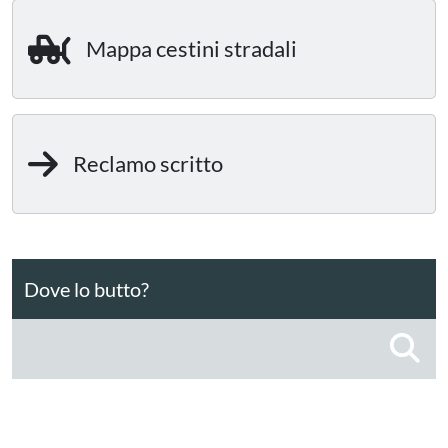
Mappa cestini stradali
Reclamo scritto
Dove lo butto?
C