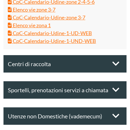
CpC-Calendario-Udine-zone 2-4-5-6
Elenco vie zone 3-7
CpC-Calendario-Udine-zone 3-7
Elenco vie zona 1
CpC-Calendario-Udine-1-UD-WEB
CpC-Calendario-Udine-1-UND-WEB
Centri di raccolta
Sportelli, prenotazioni servizi a chiamata
Utenze non Domestiche (vademecum)