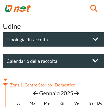
C
Udine
Tipologia di raccolta
Calendario della raccolta
Zona 1, Centro Storico - Domestico
Gennaio 2025
Lu
Ma
Me
Gi
Ve
Sa
Do