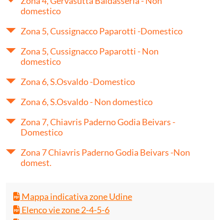
Zona 4, Gervasutta Baldasseria - Non
domestico
Zona 5, Cussignacco Paparotti -Domestico
Zona 5, Cussignacco Paparotti - Non
domestico
Zona 6, S.Osvaldo -Domestico
Zona 6, S.Osvaldo - Non domestico
Zona 7, Chiavris Paderno Godia Beivars -
Domestico
Zona 7 Chiavris Paderno Godia Beivars -Non
domest.
Mappa indicativa zone Udine
Elenco vie zone 2-4-5-6