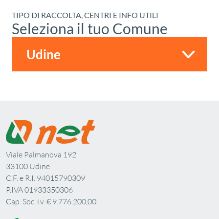
TIPO DI RACCOLTA, CENTRI E INFO UTILI
Seleziona il tuo Comune
Viale Palmanova 192
33100 Udine
C.F. e R.I. 94015790309
P.IVA 01933350306
Cap. Soc. i.v. € 9.776.200,00