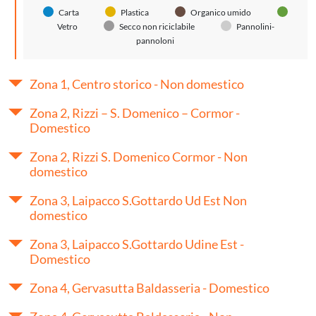
Carta
Plastica
Organico umido
Vetro
Secco non riciclabile
Pannolini-
pannoloni
Zona 1, Centro storico - Non domestico
Zona 2, Rizzi – S. Domenico – Cormor -
Domestico
Zona 2, Rizzi S. Domenico Cormor - Non
domestico
Zona 3, Laipacco S.Gottardo Ud Est Non
domestico
Zona 3, Laipacco S.Gottardo Udine Est -
Domestico
Zona 4, Gervasutta Baldasseria - Domestico