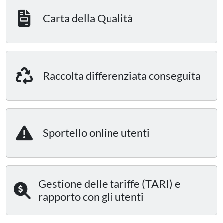
Carta della Qualità
Raccolta differenziata conseguita
Sportello online utenti
Gestione delle tariffe (TARI) e
rapporto con gli utenti