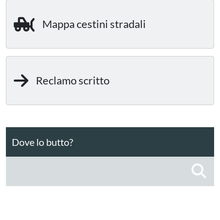
Mappa cestini stradali
Reclamo scritto
Dove lo butto?
C