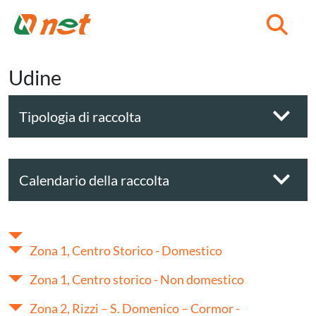
C
Udine
Tipologia di raccolta
Calendario della raccolta
Zona 1, Centro Storico - Domestico
Zona 1, Centro storico - Non domestico
Zona 2, Rizzi – S. Domenico – Cormor -