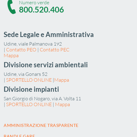
Numero verde
800.520.406
Sede Legale e Amministrativa
Udine, viale Palmanova 192
|
Contatto PEO
|
Contatto PEC
Mappa
Divisione servizi ambientali
Udine, via Gonars 52
|
SPORTELLO ONLINE
|
Mappa
Divisione impianti
San Giorgio di Nogaro, via A. Volta 11
|
SPORTELLO ONLINE
|
Mappa
AMMINISTRAZIONE TRASPARENTE
BANDI E GARE