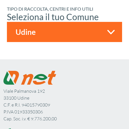
TIPO DI RACCOLTA, CENTRI E INFO UTILI
Seleziona il tuo Comune
Viale Palmanova 192
33100 Udine
C.F. e R.I. 94015790309
P.IVA 01933350306
Cap. Soc. i.v. € 9.776.200,00