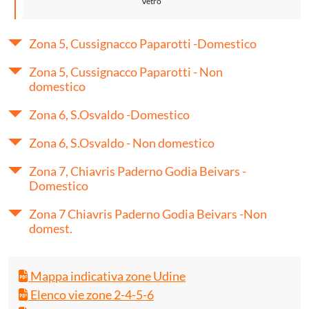
Vetro
Zona 5, Cussignacco Paparotti -Domestico
Zona 5, Cussignacco Paparotti - Non
domestico
Zona 6, S.Osvaldo -Domestico
Zona 6, S.Osvaldo - Non domestico
Zona 7, Chiavris Paderno Godia Beivars -
Domestico
Zona 7 Chiavris Paderno Godia Beivars -Non
domest.
Mappa indicativa zone Udine
Elenco vie zone 2-4-5-6