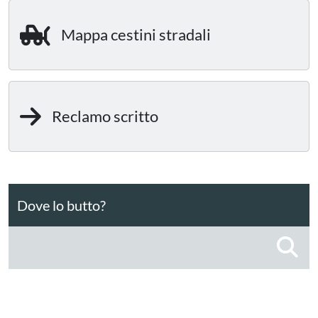
Mappa cestini stradali
Reclamo scritto
Dove lo butto?
C