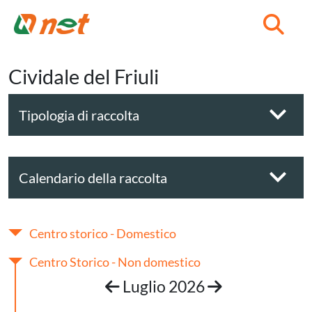
C
Cividale del Friuli
Tipologia di raccolta
Calendario della raccolta
Centro storico - Domestico
Centro Storico - Non domestico
Luglio 2026