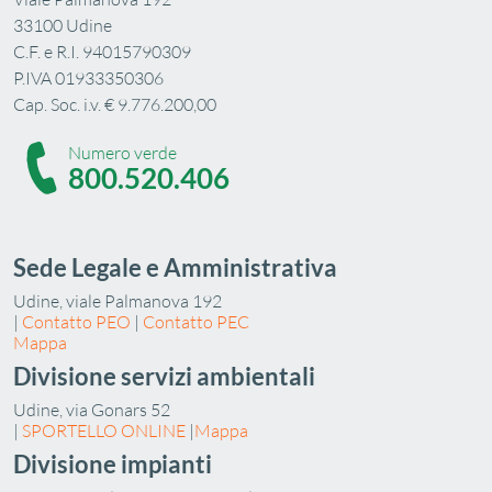
33100 Udine
C.F. e R.I. 94015790309
P.IVA 01933350306
Cap. Soc. i.v. € 9.776.200,00
Numero verde
800.520.406
Sede Legale e Amministrativa
Udine, viale Palmanova 192
|
Contatto PEO
|
Contatto PEC
Mappa
Divisione servizi ambientali
Udine, via Gonars 52
|
SPORTELLO ONLINE
|
Mappa
Divisione impianti